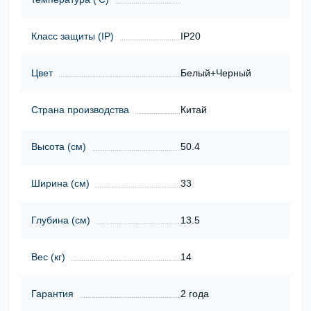
Класс защиты (ІР)
IP20
Цвет
Белый+Черный
Страна производства
Китай
Высота (cм)
50.4
Ширина (cм)
33
Глубина (cм)
13.5
Вес (кг)
14
Гарантия
2 года