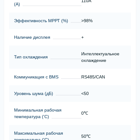
110A
(А)
Эффективность МРРТ (%)
>98%
Наличие дисплея
+
Интеллектуальное
Тип охлаждения
охлаждение
Коммуникация с BMS
RS485/CAN
Уровень шума (дБ)
<50
Минимальная рабочая
0℃
температура ('С)
Максимальная рабочая
50℃
температура ('С)