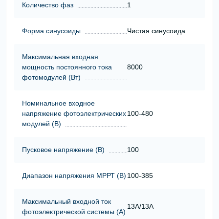
Количество фаз
1
Форма синусоиды
Чистая синусоида
Максимальная входная
мощность постоянного тока
8000
фотомодулей (Вт)
Номинальное входное
напряжение фотоэлектрических
100-480
модулей (В)
Пусковое напряжение (В)
100
Диапазон напряжения МРРТ (В)
100-385
Максимальный входной ток
13А/13А
фотоэлектрической системы (А)