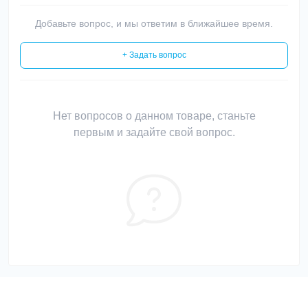
Добавьте вопрос, и мы ответим в ближайшее время.
+ Задать вопрос
Нет вопросов о данном товаре, станьте
первым и задайте свой вопрос.