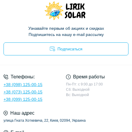
Узнавайте первым об акциях и скидках
Подпишитесь на нашу e-mail рассылку
Подписаться
Политика конфиденциальности
Телефоны:
Время работы
+38 (098) 125-00-15
Пн-Пт: с 9:00 до 17:00
Сб: Выходной
+38 (073) 125-00-15
Вс: Выходной
+38 (099) 125-00-15
Наш адрес
улица Гната Хоткевича, 22, Киев, 02094, Украина