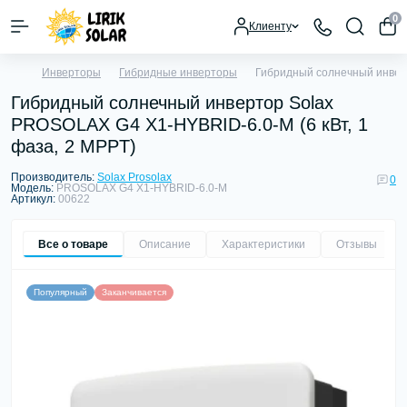
0
Клиенту
Инверторы
Гибридные инверторы
Гибридный солнечный инверт
Гибридный солнечный инвертор Solax
PROSOLAX G4 X1-HYBRID-6.0-M (6 кВт, 1
фаза, 2 MPPT)
Производитель:
Solax Prosolax
0
Модель:
PROSOLAX G4 X1-HYBRID-6.0-M
Артикул:
00622
Все о товаре
Описание
Характеристики
Отзывы
0
Популярный
Заканчивается