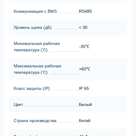
Коммуникация с BMS
RS485
Уровень шума (дБ)
< 30
Минимальная рабочая
-35℃
температура ('С)
Максимальная рабочая
+60℃
температура ('С)
Класс защиты (ІР)
IP 65
Цвет
Белый
Страна производства
Китай