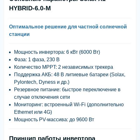
HYBRID-6.0-M
Оптимальное решение для частной солнечной
станции
Мощность инвертора:
6 кВт (6000 Вт)
Фаза:
1 фаза, 230 В
Количество MPPT:
2 независимых трекера
Поддержка АКБ:
48 В литиевые батареи (Solax,
Pylontech, Dyness и др.)
Резервное питание:
быстрое переключение в
случае отключения сети
Мониторинг:
встроенный Wi-Fi (дополнительно
Ethernet или 4G)
Мощность PV-массива:
до 9600 Вт
Принцип работы инвертора