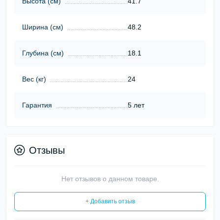
Высота (cм)
41.7
Ширина (cм)
48.2
Глубина (cм)
18.1
Вес (кг)
24
Гарантия
5 лет
Отзывы
Нет отзывов о данном товаре.
+ Добавить отзыв