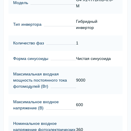
Модель
M
Гибридный
Тип инвертора
инвертор
Количество фаз
1
Форма синусоиды
Чистая синусоида
Максимальная входная
мощность постоянного тока
9000
фотомодулей (Вт)
Максимальное входное
600
напряжение (В)
Номинальное входное
напряжение фотоэлектрических
360