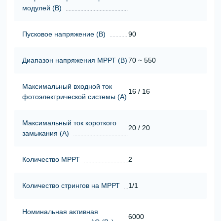
модулей (В)
Пусковое напряжение (В)
90
Диапазон напряжения МРРТ (В)
70 ~ 550
Максимальный входной ток
16 / 16
фотоэлектрической системы (А)
Максимальный ток короткого
20 / 20
замыкания (А)
Количество МРРТ
2
Количество стрингов на МРРТ
1/1
Номинальная активная
6000