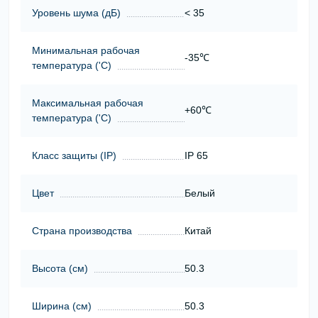
Уровень шума (дБ)
< 35
Минимальная рабочая
-35℃
температура ('С)
Максимальная рабочая
+60℃
температура ('С)
Класс защиты (ІР)
IP 65
Цвет
Белый
Страна производства
Китай
Высота (cм)
50.3
Ширина (cм)
50.3