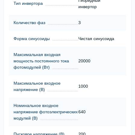
Гибридный
Тип инвертора
инвертор
Количество фаз
3
Форма синусоиды
Чистая синусоида
Максимальная входная
мощность постоянного тока
20000
фотомодулей (Вт)
Максимальное входное
1000
напряжение (В)
Номинальное входное
напряжение фотоэлектрических
640
модулей (В)
Пусковое напряжение (В)
200