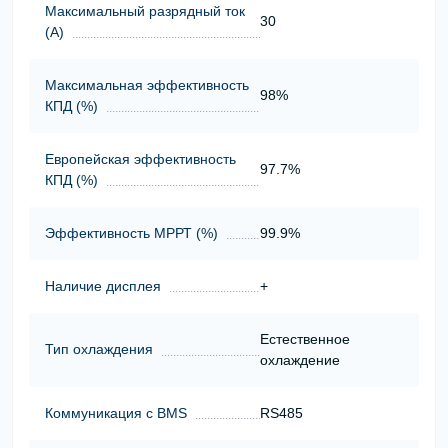
Максимальный разрядный ток
30
(А)
Максимальная эффективность
98%
КПД (%)
Европейская эффективность
97.7%
КПД (%)
Эффективность МРРТ (%)
99.9%
Наличие дисплея
+
Естественное
Тип охлаждения
охлаждение
Коммуникация с BMS
RS485