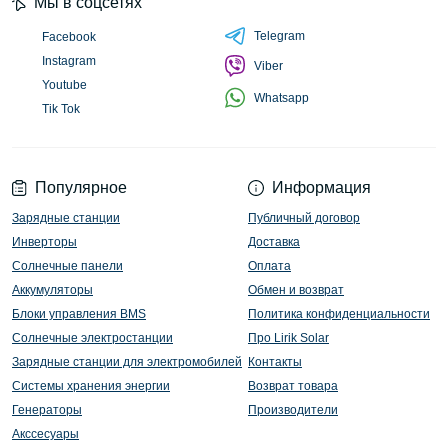
Мы в соцсетях
Telegram
Facebook
Instagram
Viber
Youtube
Whatsapp
Tik Tok
Популярное
Информация
Зарядные станции
Публичный договор
Инверторы
Доставка
Солнечные панели
Оплата
Аккумуляторы
Обмен и возврат
Блоки управления BMS
Политика конфиденциальности
Солнечные электростанции
Про Lirik Solar
Зарядные станции для электромобилей
Контакты
Системы хранения энергии
Возврат товара
Генераторы
Производители
Акссесуары