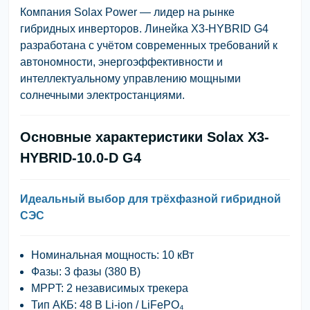
Компания
Solax Power
— лидер на рынке
гибридных инверторов. Линейка
X3-HYBRID G4
разработана с учётом современных требований к
автономности, энергоэффективности и
интеллектуальному управлению мощными
солнечными электростанциями.
Основные характеристики Solax X3-
HYBRID-10.0-D G4
Идеальный выбор для трёхфазной гибридной
СЭС
Номинальная мощность:
10 кВт
Фазы:
3 фазы (380 В)
MPPT:
2 независимых трекера
Тип АКБ:
48 В Li-ion / LiFePO₄