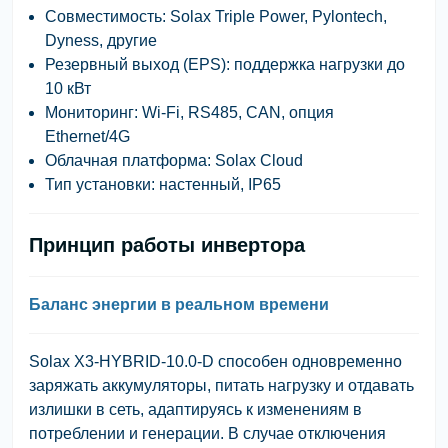
Совместимость:
Solax Triple Power, Pylontech,
Dyness, другие
Резервный выход (EPS):
поддержка нагрузки до
10 кВт
Мониторинг:
Wi-Fi, RS485, CAN, опция
Ethernet/4G
Облачная платформа:
Solax Cloud
Тип установки:
настенный, IP65
Принцип работы инвертора
Баланс энергии в реальном времени
Solax X3-HYBRID-10.0-D способен
одновременно
заряжать аккумуляторы, питать нагрузку и отдавать
излишки в сеть
, адаптируясь к изменениям в
потреблении и генерации. В случае отключения