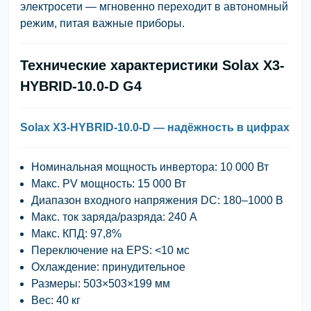
электросети — мгновенно переходит в автономный
режим, питая важные приборы.
Технические характеристики Solax X3-
HYBRID-10.0-D G4
Solax X3-HYBRID-10.0-D — надёжность в цифрах
Номинальная мощность инвертора:
10 000 Вт
Макс. PV мощность:
15 000 Вт
Диапазон входного напряжения DC:
180–1000 В
Макс. ток заряда/разряда:
240 А
Макс. КПД:
97,8%
Переключение на EPS:
<10 мс
Охлаждение:
принудительное
Размеры:
503×503×199 мм
Вес:
40 кг