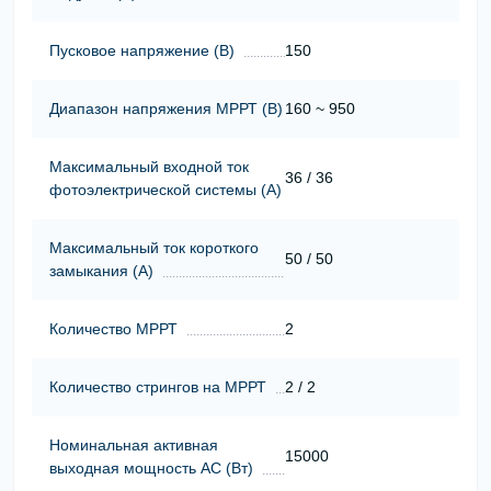
Пусковое напряжение (В)
150
Диапазон напряжения МРРТ (В)
160 ~ 950
Максимальный входной ток
36 / 36
фотоэлектрической системы (А)
Максимальный ток короткого
50 / 50
замыкания (А)
Количество МРРТ
2
Количество стрингов на МРРТ
2 / 2
Номинальная активная
15000
выходная мощность АС (Вт)