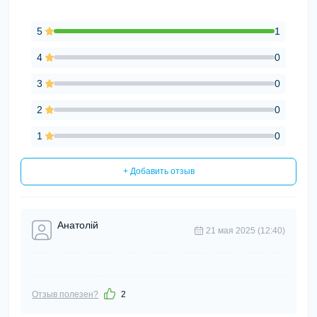
5
1
4
0
3
0
2
0
1
0
+ Добавить отзыв
Анатолій
21 мая 2025 (12:40)
Отзыв полезен?
2