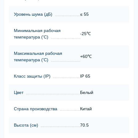
Уровень шума (дБ)
≤ 55
Минимальная рабочая
-25℃
температура ('С)
Максимальная рабочая
+60℃
температура ('С)
Класс защиты (ІР)
IP 65
Цвет
Белый
Страна производства
Китай
Высота (cм)
70.5