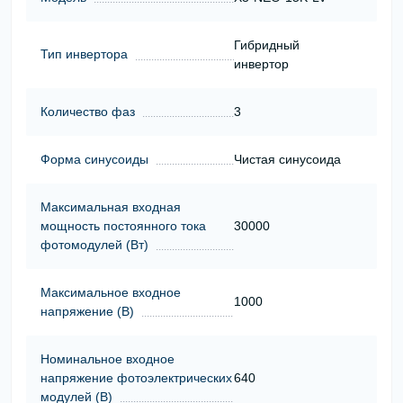
Гибридный
Тип инвертора
инвертор
Количество фаз
3
Форма синусоиды
Чистая синусоида
Максимальная входная
мощность постоянного тока
30000
фотомодулей (Вт)
Максимальное входное
1000
напряжение (В)
Номинальное входное
напряжение фотоэлектрических
640
модулей (В)