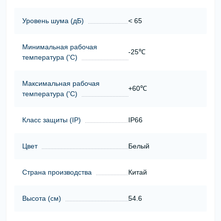
Уровень шума (дБ)
< 65
Минимальная рабочая
-25℃
температура ('С)
Максимальная рабочая
+60℃
температура ('С)
Класс защиты (ІР)
IP66
Цвет
Белый
Страна производства
Китай
Высота (cм)
54.6