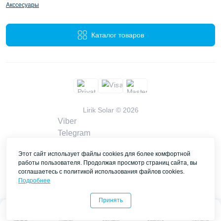
Акссесуары
Каталог товаров
Lirik Solar © 2026
Viber
Telegram
WhatsApp
Этот сайт использует файлы cookies для более комфортной
liriksolarcompany@gmail.com
работы пользователя. Продолжая просмотр страниц сайта, вы
Заказать звонок
соглашаетесь с политикой использования файлов cookies.
Контакты
Подробнее
Принять
0
0
Каталог
Главная
Закладки
Сравнить
Контакты