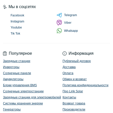
Мы в соцсетях
Telegram
Facebook
Instagram
Viber
Youtube
Whatsapp
Tik Tok
Популярное
Информация
Зарядные станции
Публичный договор
Инверторы
Доставка
Солнечные панели
Оплата
Аккумуляторы
Обмен и возврат
Блоки управления BMS
Политика конфиденциальности
Солнечные электростанции
Про Lirik Solar
Зарядные станции для электромобилей
Контакты
Системы хранения энергии
Возврат товара
Генераторы
Производители