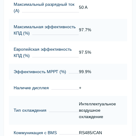
Максимальный разрядный ток
50 A
(А)
Максимальная эффективность
97.7%
КПД (%)
Европейская эффективность
97.5%
КПД (%)
Эффективность МРРТ (%)
99.9%
Наличие дисплея
+
Интеллектуальное
Тип охлаждения
воздушное
охлаждение
Коммуникация с BMS
RS485/CAN