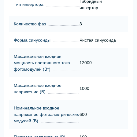
Гибридный
Тип инвертора
инвертор
Количество фаз
3
Форма синусоиды
Чистая синусоида
Максимальная входная
мощность постоянного тока
12000
фотомодулей (Вт)
Максимальное входное
1000
напряжение (В)
Номинальное входное
напряжение фотоэлектрических
600
модулей (В)
Пусковое напряжение (В)
160