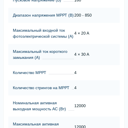
Диапазон напряжения МРРТ (В)
200 - 850
Максимальный входной ток
4 × 20 A
фотоэлектрической системы (А)
Максимальный ток короткого
4 × 30 A
замыкания (А)
Количество МРРТ
4
Количество стрингов на МРРТ
4
Номинальная активная
12000
выходная мощность АС (Вт)
Максимальная активная
12000