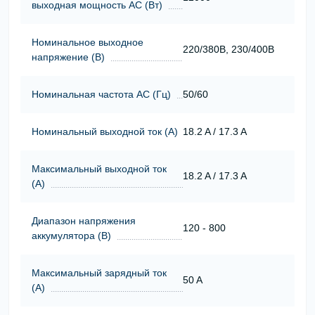
выходная мощность АС (Вт)
Номинальное выходное
220/380В, 230/400В
напряжение (В)
Номинальная частота АС (Гц)
50/60
Номинальный выходной ток (А)
18.2 A / 17.3 A
Максимальный выходной ток
18.2 A / 17.3 A
(А)
Диапазон напряжения
120 - 800
аккумулятора (В)
Максимальный зарядный ток
50 A
(А)