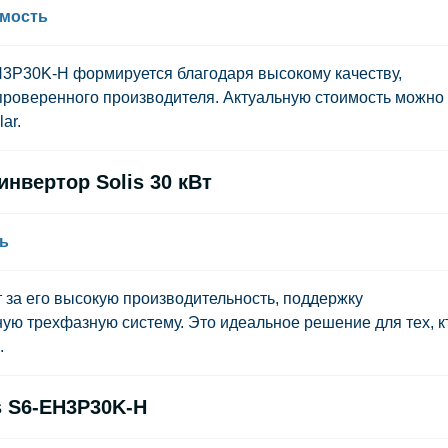
имость
H3P30K-H формируется благодаря высокому качеству,
проверенного производителя. Актуальную стоимость можно
ar.
нвертор Solis 30 кВт
ь
за его высокую производительность, поддержку
ую трехфазную систему. Это идеальное решение для тех, к
.
s S6-EH3P30K-H