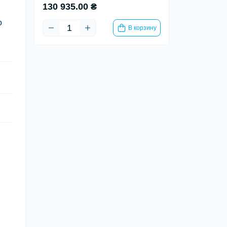
130 935.00 ₴
о
В корзину