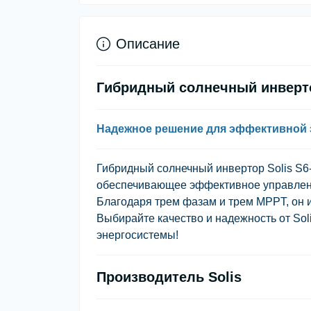
Описание
Гибридный солнечный инверто
Надежное решение для эффективной
Гибридный солнечный инвертор Solis S
обеспечивающее эффективное управление
Благодаря трем фазам и трем MPPT, он 
Выбирайте качество и надежность от So
энергосистемы!
Производитель Solis