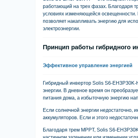
работающий на трех фазах. Благодаря т
условиях изменяющейся освещенности. 
позволяет накапливать энергию для исп
электроэнергии.
Принцип работы гибридного ин
Эффективное управление энергией
Гибридный инвертор Solis S6-EH3P30K-H
энергии. В дневное время он преобразуе
питания дома, а избыточную энергию нап
Если солнечной энергии недостаточно, и
аккумуляторов. Если и этого недостаточн
Благодаря трем MPPT, Solis S6-EH3P30
частичном затенении или изменении угла