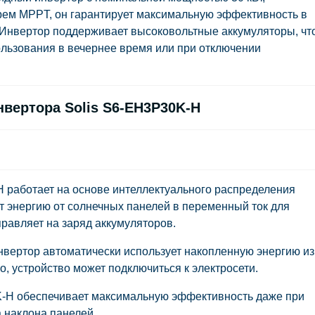
рем MPPT, он гарантирует максимальную эффективность в
Инвертор поддерживает высоковольтные аккумуляторы, чт
ользования в вечернее время или при отключении
вертора Solis S6-EH3P30K-H
 работает на основе интеллектуального распределения
т энергию от солнечных панелей в переменный ток для
равляет на заряд аккумуляторов.
нвертор автоматически использует накопленную энергию из
о, устройство может подключиться к электросети.
K-H обеспечивает максимальную эффективность даже при
 наклона панелей.