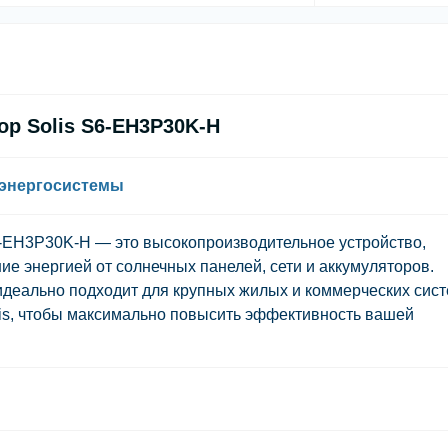
р Solis S6-EH3P30K-H
 энергосистемы
6-EH3P30K-H — это высокопроизводительное устройство,
 энергией от солнечных панелей, сети и аккумуляторов.
идеально подходит для крупных жилых и коммерческих сист
lis, чтобы максимально повысить эффективность вашей