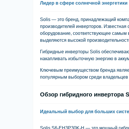
Лидер в сфере солнечной энергетики
Solis — это бренд, принадлежащий компа
производителей инверторов. Известная 
оборудование, соответствующее самым 
выделяются высокой производительность
Гибридные инверторы Solis обеспечиваю
накапливать избыточную энергию в акку
Ключевым преимуществом бренда являетс
популярным выбором среди владельцев 
Обзор гибридного инвертора S
Идеальный выбор для больших сист
Solis S6-EH3P30K-H — это мощный гибр