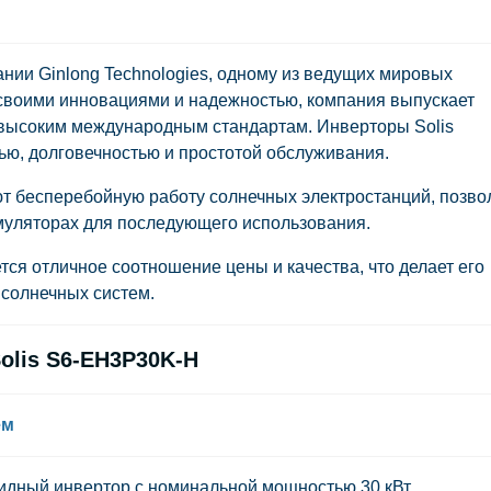
нии Ginlong Technologies, одному из ведущих мировых
своими инновациями и надежностью, компания выпускает
высоким международным стандартам. Инверторы Solis
ю, долговечностью и простотой обслуживания.
т бесперебойную работу солнечных электростанций, позво
муляторах для последующего использования.
я отличное соотношение цены и качества, что делает его
солнечных систем.
olis S6-EH3P30K-H
ем
идный инвертор с номинальной мощностью 30 кВт,