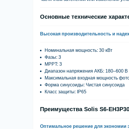
Основные технические характе
Высокая производительность и наде
Номинальная мощность:
30 кВт
Фазы:
3
MPPT:
3
Диапазон напряжения АКБ:
180–600 В
Максимальная входная мощность фот
Форма синусоиды:
Чистая синусоида
Класс защиты:
IP65
Преимущества Solis S6-EH3P3
Оптимальное решение для экономии 