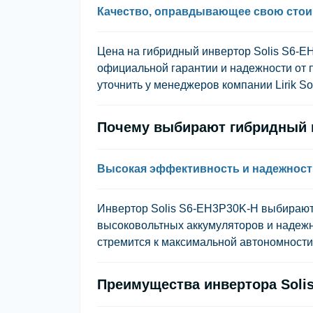
Качество, оправдывающее свою сто
Цена на гибридный инвертор Solis S6-E
официальной гарантии и надежности от 
уточнить у менеджеров компании Lirik Sol
Почему выбирают гибридный и
Высокая эффективность и надежност
Инвертор Solis S6-EH3P30K-H выбирают 
высоковольтных аккумуляторов и надежн
стремится к максимальной автономности
Преимущества инвертора Soli