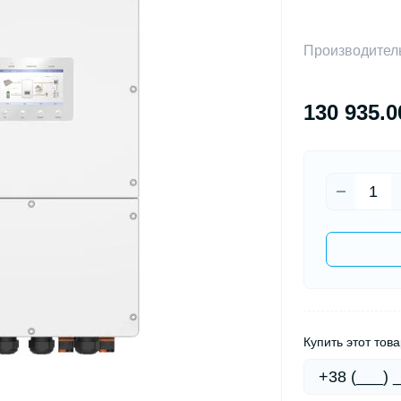
Производител
130 935.0
Купить этот това