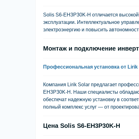
Solis S6-EH3P30K-H отличается высокой
эксплуатации. Интеллектуальное управл
электроэнергию и повысить автономност
Монтаж и подключение инверт
Профессиональная установка от Lirik 
Компания Lirik Solar предлагает профес
EH3P30K-H. Наши специалисты обладаю
обеспечат надежную установку в соотве
полный комплекс услуг — от проектирова
Цена Solis S6-EH3P30K-H