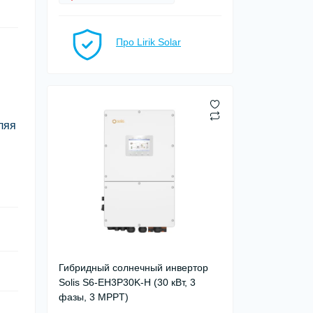
Про Lirik Solar
ляя
Гибридный солнечный инвертор
Solis S6-EH3P30K-H (30 кВт, 3
фазы, 3 MPPT)