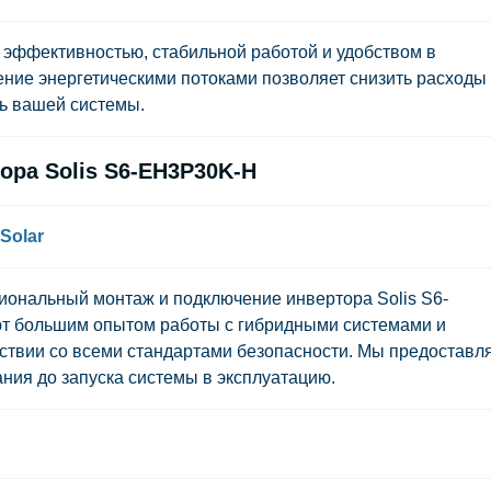
 эффективностью, стабильной работой и удобством в
ение энергетическими потоками позволяет снизить расходы
ь вашей системы.
ора Solis S6-EH3P30K-H
Solar
сиональный монтаж и подключение инвертора Solis S6-
т большим опытом работы с гибридными системами и
тствии со всеми стандартами безопасности. Мы предоставл
ния до запуска системы в эксплуатацию.