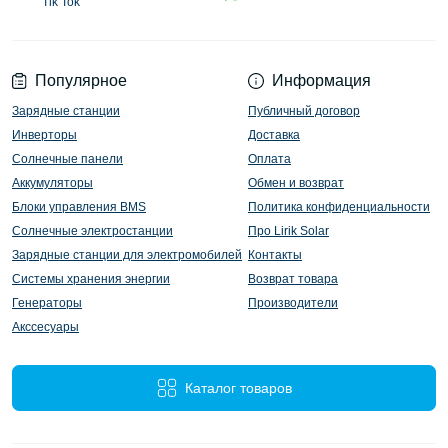
Tik Tok
Популярное
Информация
Зарядные станции
Публичный договор
Инверторы
Доставка
Солнечные панели
Оплата
Аккумуляторы
Обмен и возврат
Блоки управления BMS
Политика конфиденциальности
Солнечные электростанции
Про Lirik Solar
Зарядные станции для электромобилей
Контакты
Системы хранения энергии
Возврат товара
Генераторы
Производители
Акссесуары
Каталог товаров