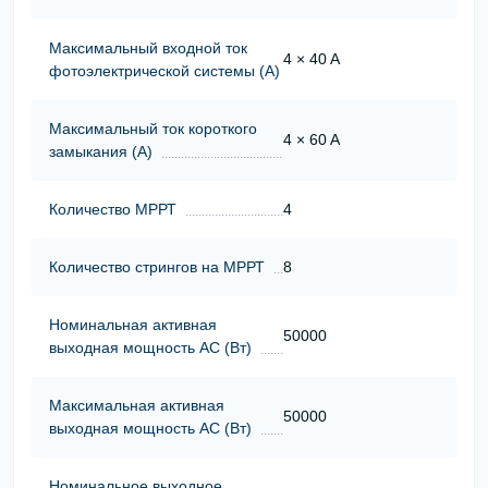
Максимальный входной ток
4 × 40 A
фотоэлектрической системы (А)
Максимальный ток короткого
4 × 60 A
замыкания (А)
Количество МРРТ
4
Количество стрингов на МРРТ
8
Номинальная активная
50000
выходная мощность АС (Вт)
Максимальная активная
50000
выходная мощность АС (Вт)
Номинальное выходное