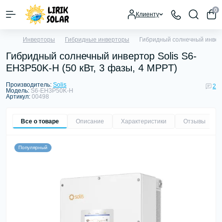
0
Клиенту
Инверторы
Гибридные инверторы
Гибридный солнечный инверт
Гибридный солнечный инвертор Solis S6-
EH3P50K-H (50 кВт, 3 фазы, 4 MPPT)
Производитель:
Solis
2
Модель:
S6-EH3P50K-H
Артикул:
00498
Все о товаре
Описание
Характеристики
Отзывы
2
Популярный