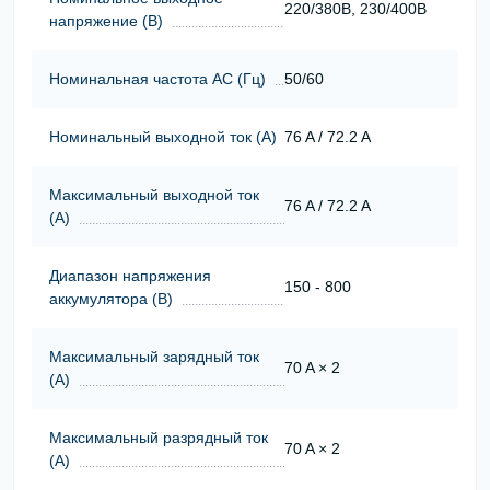
220/380В, 230/400В
напряжение (В)
Номинальная частота АС (Гц)
50/60
Номинальный выходной ток (А)
76 A / 72.2 A
Максимальный выходной ток
76 A / 72.2 A
(А)
Диапазон напряжения
150 - 800
аккумулятора (В)
Максимальный зарядный ток
70 A × 2
(А)
Максимальный разрядный ток
70 A × 2
(А)