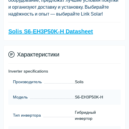
оборудование, предложат лучшие условия покупки
и организуют доставку и установку. Выбирайте
надёжность и опыт — выбирайте Lirik Solar!
Solis S6-EH3P50K-H Datasheet
Характеристики
Inverter specifications
Производитель
Solis
Модель
S6-EH3P50K-H
Гибридный
Тип инвертора
инвертор