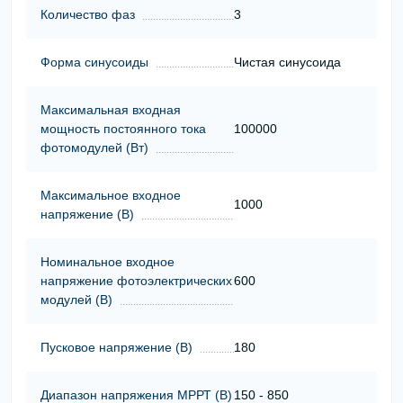
Количество фаз
3
Форма синусоиды
Чистая синусоида
Максимальная входная
мощность постоянного тока
100000
фотомодулей (Вт)
Максимальное входное
1000
напряжение (В)
Номинальное входное
напряжение фотоэлектрических
600
модулей (В)
Пусковое напряжение (В)
180
Диапазон напряжения МРРТ (В)
150 - 850