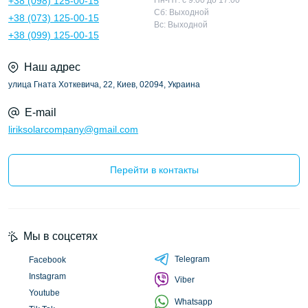
+38 (098) 125-00-15
Пн-Пт: с 9:00 до 17:00
Сб: Выходной
+38 (073) 125-00-15
Вс: Выходной
+38 (099) 125-00-15
Наш адрес
улица Гната Хоткевича, 22, Киев, 02094, Украина
E-mail
liriksolarcompany@gmail.com
Перейти в контакты
Мы в соцсетях
Telegram
Facebook
Instagram
Viber
Youtube
Whatsapp