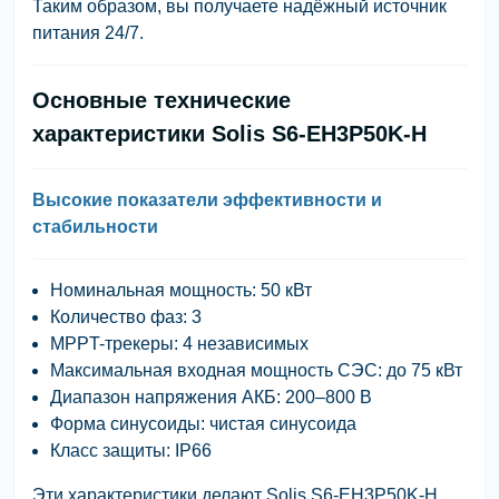
Таким образом, вы получаете надёжный источник
питания 24/7.
Основные технические
характеристики Solis S6-EH3P50K-H
Высокие показатели эффективности и
стабильности
Номинальная мощность:
50 кВт
Количество фаз:
3
MPPT-трекеры:
4 независимых
Максимальная входная мощность СЭС:
до 75 кВт
Диапазон напряжения АКБ:
200–800 В
Форма синусоиды:
чистая синусоида
Класс защиты:
IP66
Эти характеристики делают Solis S6-EH3P50K-H