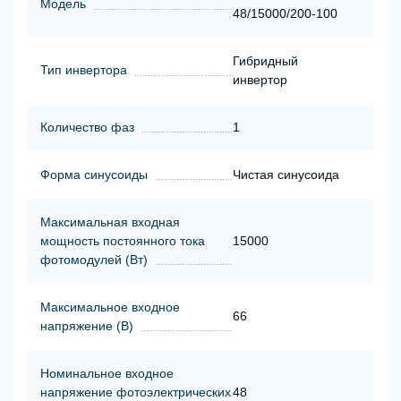
Модель
48/15000/200-100
Гибридный
Тип инвертора
инвертор
Количество фаз
1
Форма синусоиды
Чистая синусоида
Максимальная входная
мощность постоянного тока
15000
фотомодулей (Вт)
Максимальное входное
66
напряжение (В)
Номинальное входное
напряжение фотоэлектрических
48