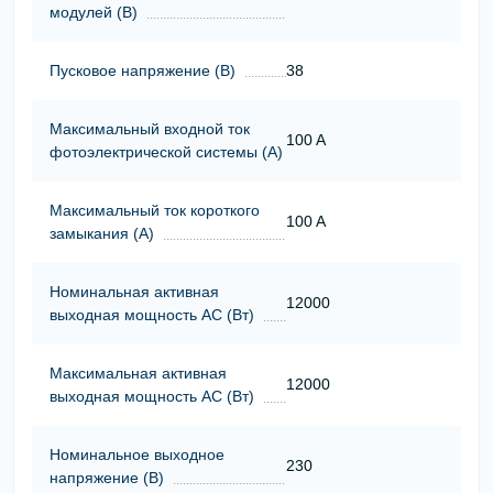
модулей (В)
Пусковое напряжение (В)
38
Максимальный входной ток
100 A
фотоэлектрической системы (А)
Максимальный ток короткого
100 A
замыкания (А)
Номинальная активная
12000
выходная мощность АС (Вт)
Максимальная активная
12000
выходная мощность АС (Вт)
Номинальное выходное
230
напряжение (В)