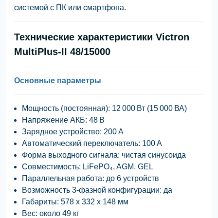
системой с ПК или смартфона.
Технические характеристики Victron
MultiPlus-II 48/15000
Основные параметры
Мощность (постоянная):
12 000 Вт (15 000 ВА)
Напряжение АКБ:
48 В
Зарядное устройство:
200 А
Автоматический переключатель:
100 А
Форма выходного сигнала:
чистая синусоида
Совместимость:
LiFePO₄, AGM, GEL
Параллельная работа:
до 6 устройств
Возможность 3-фазной конфигурации:
да
Габариты:
578 x 332 x 148 мм
Вес:
около 49 кг