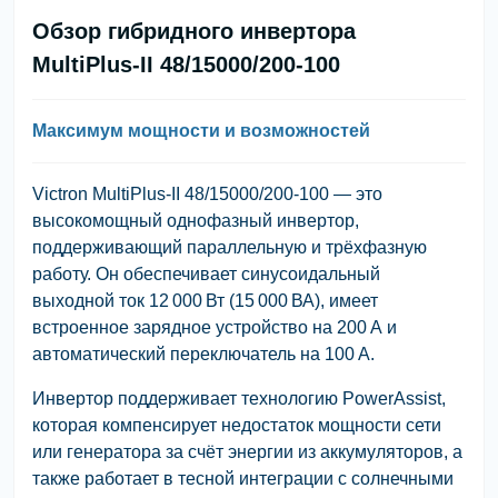
Обзор гибридного инвертора
MultiPlus-II 48/15000/200-100
Максимум мощности и возможностей
Victron MultiPlus-II 48/15000/200-100
— это
высокомощный однофазный инвертор,
поддерживающий параллельную и трёхфазную
работу. Он обеспечивает синусоидальный
выходной ток 12 000 Вт (15 000 ВА), имеет
встроенное зарядное устройство на 200 А и
автоматический переключатель на 100 А.
Инвертор поддерживает технологию
PowerAssist
,
которая компенсирует недостаток мощности сети
или генератора за счёт энергии из аккумуляторов, а
также работает в тесной интеграции с солнечными