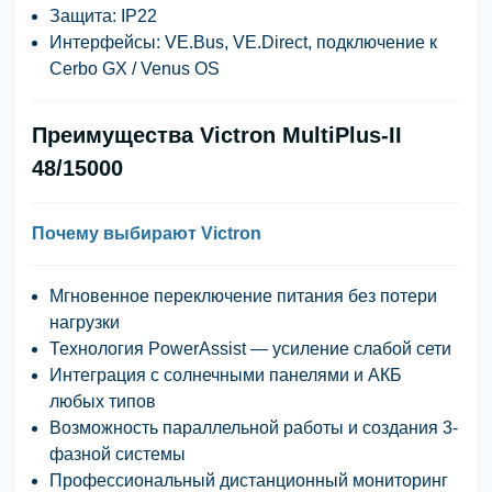
Защита:
IP22
Интерфейсы:
VE.Bus, VE.Direct, подключение к
Cerbo GX / Venus OS
Преимущества Victron MultiPlus-II
48/15000
Почему выбирают Victron
Мгновенное переключение
питания без потери
нагрузки
Технология
PowerAssist
— усиление слабой сети
Интеграция с солнечными панелями и АКБ
любых типов
Возможность
параллельной работы и создания 3-
фазной системы
Профессиональный
дистанционный мониторинг