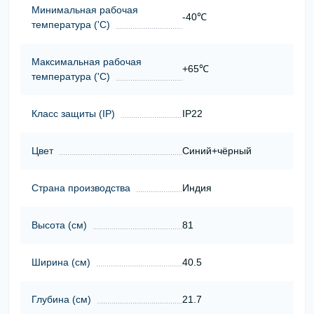
Минимальная рабочая
-40℃
температура ('С)
Максимальная рабочая
+65℃
температура ('С)
Класс защиты (ІР)
IP22
Цвет
Синий+чёрный
Страна производства
Индия
Высота (cм)
81
Ширина (cм)
40.5
Глубина (cм)
21.7