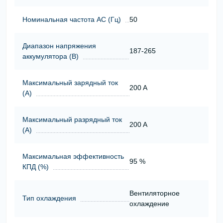
Номинальная частота АС (Гц)
50
Диапазон напряжения
187-265
аккумулятора (В)
Максимальный зарядный ток
200 A
(А)
Максимальный разрядный ток
200 A
(А)
Максимальная эффективность
95 %
КПД (%)
Вентиляторное
Тип охлаждения
охлаждение