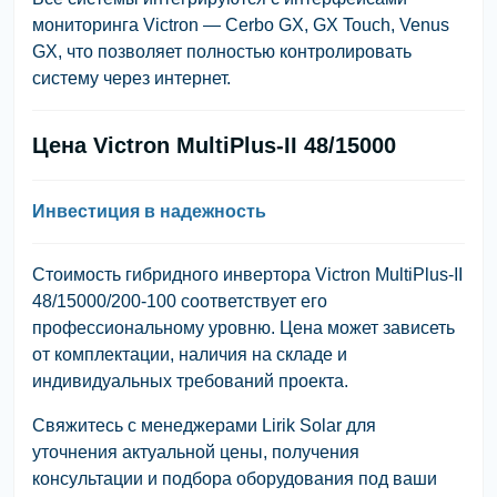
мониторинга Victron —
Cerbo GX, GX Touch, Venus
GX
, что позволяет полностью контролировать
систему через интернет.
Цена Victron MultiPlus-II 48/15000
Инвестиция в надежность
Стоимость гибридного инвертора
Victron MultiPlus-II
48/15000/200-100
соответствует его
профессиональному уровню. Цена может зависеть
от комплектации, наличия на складе и
индивидуальных требований проекта.
Свяжитесь с менеджерами
Lirik Solar
для
уточнения актуальной цены, получения
консультации и подбора оборудования под ваши