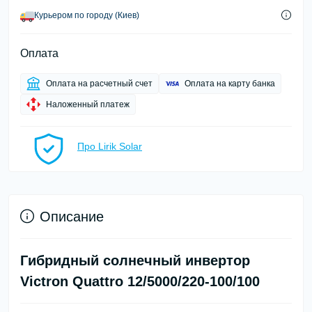
Курьером по городу (Киев)
Оплата
Оплата на расчетный счет
Оплата на карту банка
Наложенный платеж
Про Lirik Solar
Описание
Гибридный солнечный инвертор
Victron Quattro 12/5000/220-100/100