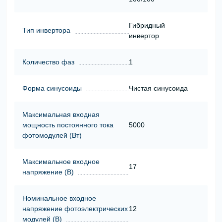
Гибридный
Тип инвертора
инвертор
Количество фаз
1
Форма синусоиды
Чистая синусоида
Максимальная входная
мощность постоянного тока
5000
фотомодулей (Вт)
Максимальное входное
17
напряжение (В)
Номинальное входное
напряжение фотоэлектрических
12
модулей (В)