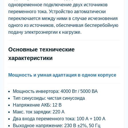
одновременное подключение
двух источников
переменного тока
. Устройство автоматически
переключается между ними в случае исчезновения
одного из источников, обеспечивая
бесперебойную
подачу электроэнергии
к нагрузке.
Основные технические
характеристики
Мощность и умная адаптация в одном корпусе
Мощность инвертора
: 4000 Вт / 5000 ВА
Тип синусоиды
: чистая синусоида
Напряжение АКБ
: 12 В
Макс. ток зарядки
: 220 А
Два входа переменного тока
: 100 А + 100 А
Выходное напряжение
: 230 В ±2%, 50 Гц