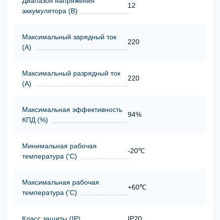
Диапазон напряжения
12
аккумулятора (В)
Максимальный зарядный ток
220
(А)
Максимальный разрядный ток
220
(А)
Максимальная эффективность
94%
КПД (%)
Минимальная рабочая
-20℃
температура ('С)
Максимальная рабочая
+60℃
температура ('С)
Класс защиты (ІР)
IP20