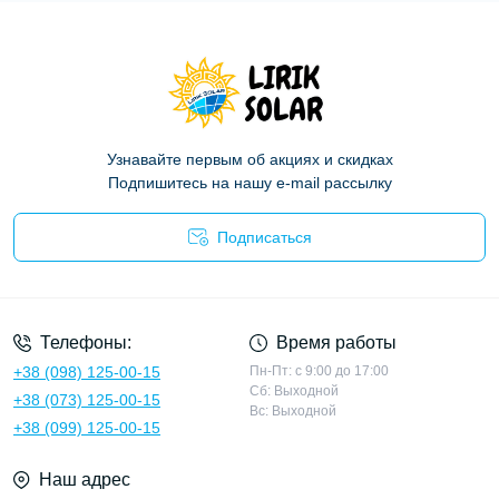
Узнавайте первым об акциях и скидках
Подпишитесь на нашу e-mail рассылку
Подписаться
Политика конфиденциальности
Телефоны:
Время работы
+38 (098) 125-00-15
Пн-Пт: с 9:00 до 17:00
Сб: Выходной
+38 (073) 125-00-15
Вс: Выходной
+38 (099) 125-00-15
Наш адрес