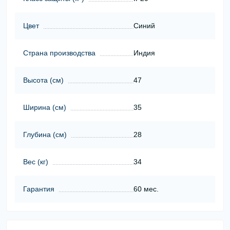
Цвет
Синий
Страна производства
Индия
Высота (cм)
47
Ширина (cм)
35
Глубина (cм)
28
Вес (кг)
34
Гарантия
60 мес.