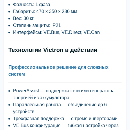
Фазность
: 1 фаза
Габариты
: 470 × 350 × 280 мм
Вес
: 30 кг
Степень защиты
: IP21
Интерфейсы
: VE.Bus, VE.Direct, VE.Can
Технологии Victron в действии
Профессиональное решение для сложных
систем
PowerAssist
— поддержка сети или генератора
энергией из аккумулятора
Параллельная работа
— объединение до 6
устройств
Трёхфазная поддержка
— с тремя инверторами
VE.Bus конфигурация
— гибкая настройка через