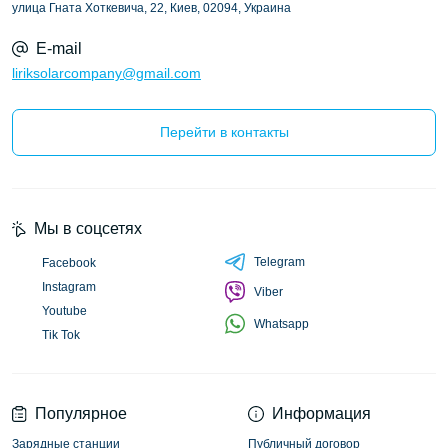
улица Гната Хоткевича, 22, Киев, 02094, Украина
E-mail
liriksolarcompany@gmail.com
Перейти в контакты
Мы в соцсетях
Telegram
Facebook
Instagram
Viber
Youtube
Whatsapp
Tik Tok
Популярное
Информация
Зарядные станции
Публичный договор