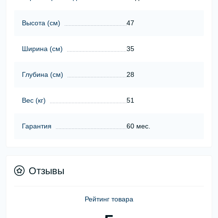
Высота (cм)
47
Ширина (cм)
35
Глубина (cм)
28
Вес (кг)
51
Гарантия
60 мес.
Отзывы
Рейтинг товара