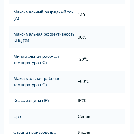
Максимальный разрядный ток
140
(А)
Максимальная эффективность
96%
КПД (%)
Минимальная рабочая
-20℃
температура ('С)
Максимальная рабочая
+60℃
температура ('С)
Класс защиты (ІР)
IP20
Цвет
Синий
Страна производства
Индия