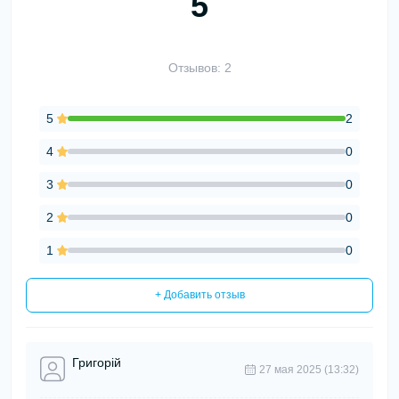
5
Отзывов: 2
5
2
4
0
3
0
2
0
1
0
+ Добавить отзыв
Григорій
27 мая 2025 (13:32)