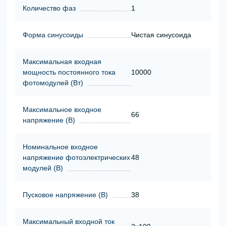
Количество фаз
1
Форма синусоиды
Чистая синусоида
Максимальная входная
мощность постоянного тока
10000
фотомодулей (Вт)
Максимальное входное
66
напряжение (В)
Номинальное входное
напряжение фотоэлектрических
48
модулей (В)
Пусковое напряжение (В)
38
Максимальный входной ток