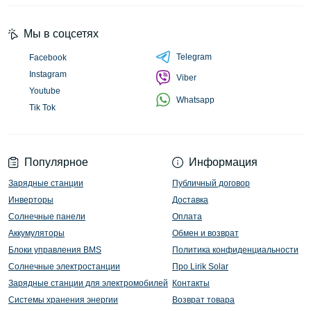
Мы в соцсетях
Telegram
Facebook
Instagram
Viber
Youtube
Whatsapp
Tik Tok
Популярное
Информация
Зарядные станции
Публичный договор
Инверторы
Доставка
Солнечные панели
Оплата
Аккумуляторы
Обмен и возврат
Блоки управления BMS
Политика конфиденциальности
Солнечные электростанции
Про Lirik Solar
Зарядные станции для электромобилей
Контакты
Системы хранения энергии
Возврат товара