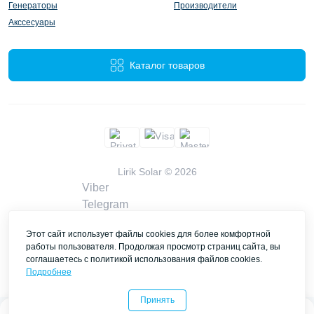
Генераторы
Производители
Акссесуары
Каталог товаров
Lirik Solar © 2026
Viber
Telegram
WhatsApp
Этот сайт использует файлы cookies для более комфортной
liriksolarcompany@gmail.com
работы пользователя. Продолжая просмотр страниц сайта, вы
Заказать звонок
соглашаетесь с политикой использования файлов cookies.
Контакты
Подробнее
Принять
0
0