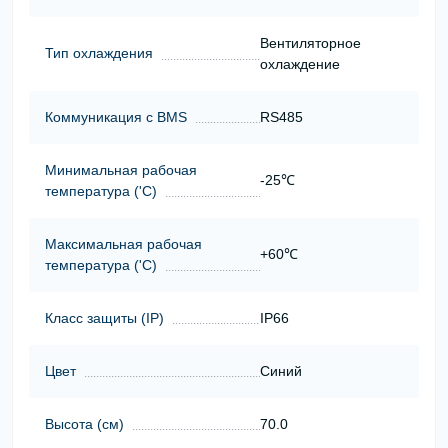
Вентиляторное
Тип охлаждения
охлаждение
Коммуникация с BMS
RS485
Минимальная рабочая
-25℃
температура ('С)
Максимальная рабочая
+60℃
температура ('С)
Класс защиты (ІР)
IP66
Цвет
Синий
Высота (cм)
70.0