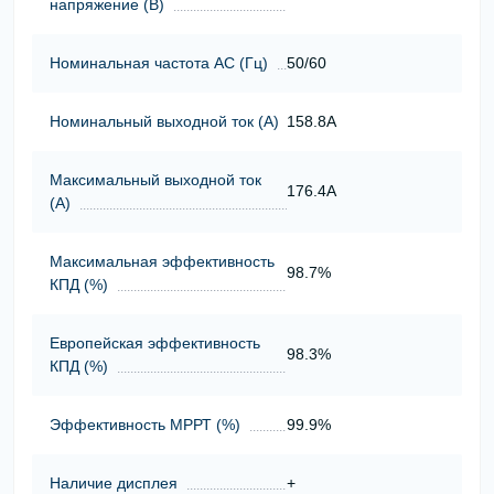
напряжение (В)
Номинальная частота АС (Гц)
50/60
Номинальный выходной ток (А)
158.8А
Максимальный выходной ток
176.4А
(А)
Максимальная эффективность
98.7%
КПД (%)
Европейская эффективность
98.3%
КПД (%)
Эффективность МРРТ (%)
99.9%
Наличие дисплея
+