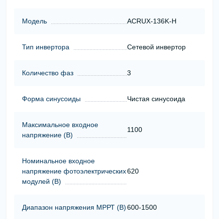
Модель
ACRUX-136K-H
Тип инвертора
Сетевой инвертор
Количество фаз
3
Форма синусоиды
Чистая синусоида
Максимальное входное
1100
напряжение (В)
Номинальное входное
напряжение фотоэлектрических
620
модулей (В)
Диапазон напряжения МРРТ (В)
600-1500