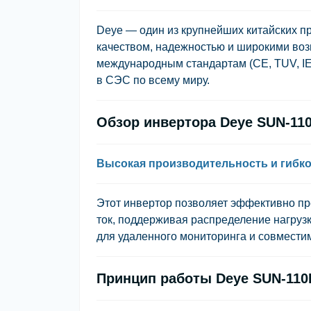
Deye
— один из крупнейших китайских п
качеством, надежностью и широкими воз
международным стандартам (CE, TUV, IE
в СЭС по всему миру.
Обзор инвертора Deye SUN-11
Высокая производительность и гибк
Этот инвертор позволяет эффективно п
ток, поддерживая распределение нагруз
для удаленного мониторинга и совместим
Принцип работы Deye SUN-110