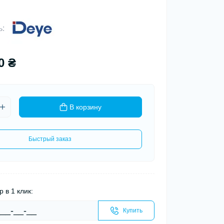
ь:
0 ₴
В корзину
Быстрый заказ
р в 1 клик:
Купить