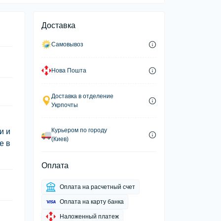
Доставка
Самовывоз
Нова Пошта
Доставка в отделение
Укрпочты
Курьером по городу
и и
(Киев)
е в
Оплата
Оплата на расчетный счет
Оплата на карту банка
Наложенный платеж