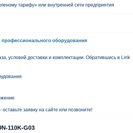
леному тарифу» или внутренней сети предприятия
ю профессионального оборудования
аза, условий доставки и комплектации. Обратившись в
Lirik
рудования
ожение
 оставьте заявку на сайте или позвоните!
UN-110K-G03