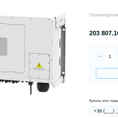
Производител
203 807.1
Купить этот това