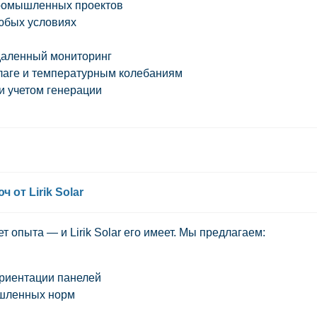
ромышленных проектов
юбых условиях
аленный мониторинг
влаге и температурным колебаниям
и учетом генерации
от Lirik Solar
ет опыта — и
Lirik Solar
его имеет. Мы предлагаем:
риентации панелей
ышленных норм