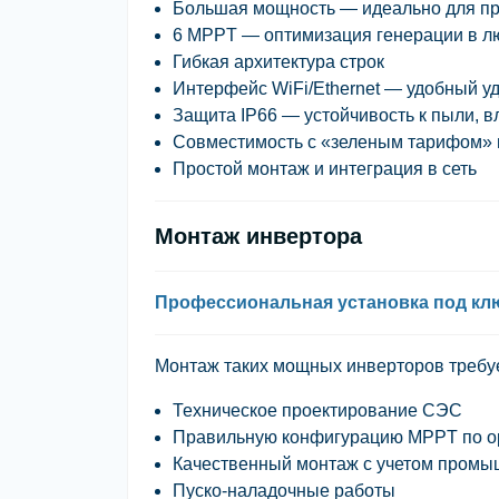
Большая мощность
— идеально для п
6 MPPT
— оптимизация генерации в л
Гибкая архитектура строк
Интерфейс WiFi/Ethernet
— удобный уд
Защита IP66
— устойчивость к пыли, 
Совместимость с «зеленым тарифом» 
Простой монтаж и интеграция в сеть
Монтаж инвертора
Профессиональная установка под ключ 
Монтаж таких мощных инверторов требу
Техническое проектирование СЭС
Правильную конфигурацию MPPT по о
Качественный монтаж с учетом пром
Пуско-наладочные работы