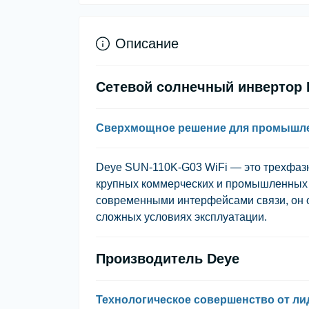
Описание
Сетевой солнечный инвертор 
Сверхмощное решение для промышле
Deye SUN-110K-G03 WiFi
— это трехфазн
крупных коммерческих и промышленных 
современными интерфейсами связи, он 
сложных условиях эксплуатации.
Производитель Deye
Технологическое совершенство от ли