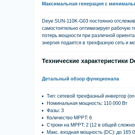
Максимальная генерация с минимал
Deye SUN-110K-G03 постоянно отслежив
самостоятельно оптимизирует рабочую т
потерь мощности при различной ориента
энергия подается в трехфазную сеть и м
Технические характеристики D
Детальный обзор функционала
Тип:
сетевой трехфазный инвертор (on-
Номинальная мощность:
110 000 Вт
Фазы:
3
Количество MPPT:
6
Строки на MPPT:
2 (12 в общей сложно
Макс. входная мощность (DC):
до 165 0