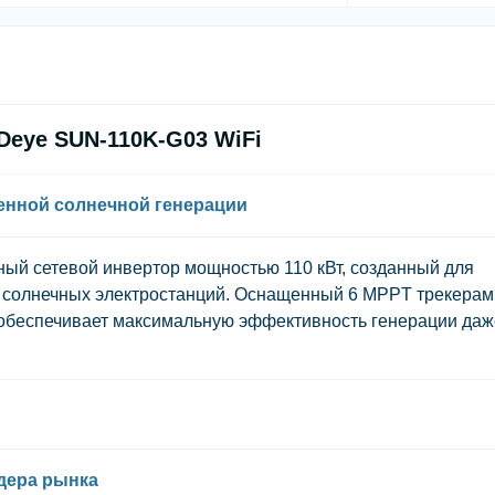
Deye SUN-110K-G03 WiFi
нной солнечной генерации
ый сетевой инвертор мощностью 110 кВт, созданный для
солнечных электростанций. Оснащенный 6 MPPT трекерам
обеспечивает максимальную эффективность генерации даж
дера рынка