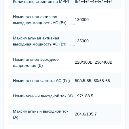
Количество стрингов на МРРТ
8/4+4+4+4+4+4+4+4
Номинальная активная
130000
выходная мощность АС (Вт)
Максимальная активная
135000
выходная мощность АС (Вт)
Номинальное выходное
220/380В, 230/400В
напряжение (В)
Номинальная частота АС (Гц)
50/45-55, 60/55-65
Номинальный выходной ток (А)
197/188.5
Максимальный выходной ток
204.6/195.7
(А)