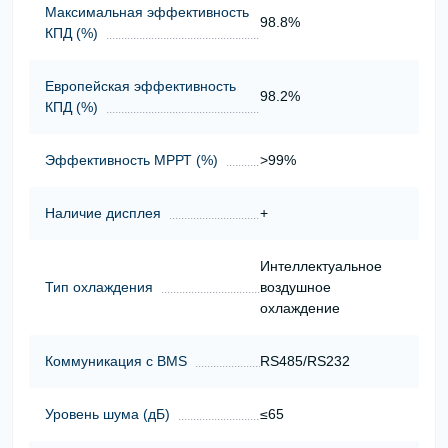
Максимальная эффективность
98.8%
КПД (%)
Европейская эффективность
98.2%
КПД (%)
Эффективность МРРТ (%)
>99%
Наличие дисплея
+
Интеллектуальное
Тип охлаждения
воздушное
охлаждение
Коммуникация с BMS
RS485/RS232
Уровень шума (дБ)
≤65