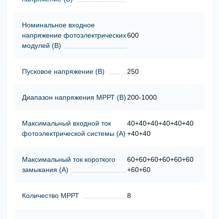
Номинальное входное
напряжение фотоэлектрических
600
модулей (В)
Пусковое напряжение (В)
250
Диапазон напряжения МРРТ (В)
200-1000
Максимальный входной ток
40+40+40+40+40+40
фотоэлектрической системы (А)
+40+40
Максимальный ток короткого
60+60+60+60+60+60
замыкания (А)
+60+60
Количество МРРТ
8