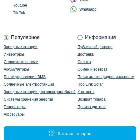
Youtube
Whatsapp
Tik Tok
Популярное
Информация
Зарядные станции
Публичный договор
Инверторы
Доставка
Солнечные панели
Оплата
Аккумуляторы
Обмен и возврат
Блоки управления BMS
Политика конфиденциальности
Солнечные электростанции
Про Lirik Solar
Зарядные станции для электромобилей
Контакты
Системы хранения энергии
Возврат товара
Генераторы
Производители
Акссесуары
Каталог товаров