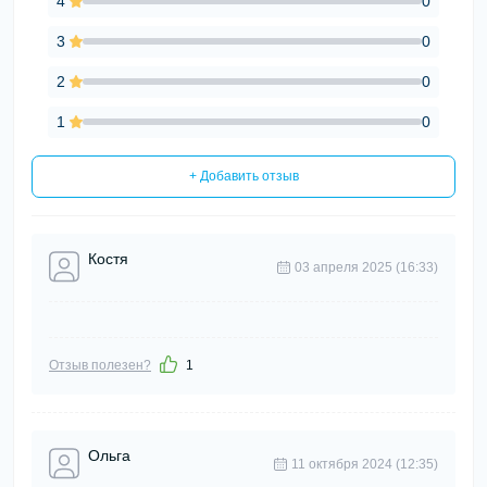
4
0
3
0
2
0
1
0
+ Добавить отзыв
Костя
03 апреля 2025 (16:33)
Отзыв полезен?
1
Ольга
11 октября 2024 (12:35)