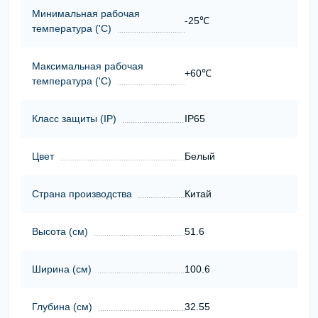
Минимальная рабочая
-25℃
температура ('С)
Максимальная рабочая
+60℃
температура ('С)
Класс защиты (ІР)
IP65
Цвет
Белый
Страна производства
Китай
Высота (cм)
51.6
Ширина (cм)
100.6
Глубина (cм)
32.55