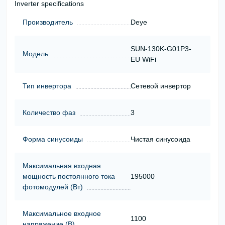
Inverter specifications
Производитель
Deye
SUN-130K-G01P3-
Модель
EU WiFi
Тип инвертора
Сетевой инвертор
Количество фаз
3
Форма синусоиды
Чистая синусоида
Максимальная входная
мощность постоянного тока
195000
фотомодулей (Вт)
Максимальное входное
1100
напряжение (В)