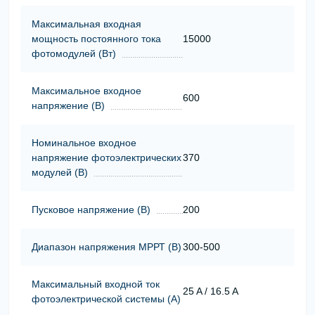
Максимальная входная
мощность постоянного тока
15000
фотомодулей (Вт)
Максимальное входное
600
напряжение (В)
Номинальное входное
напряжение фотоэлектрических
370
модулей (В)
Пусковое напряжение (В)
200
Диапазон напряжения МРРТ (В)
300-500
Максимальный входной ток
25 A / 16.5 A
фотоэлектрической системы (А)