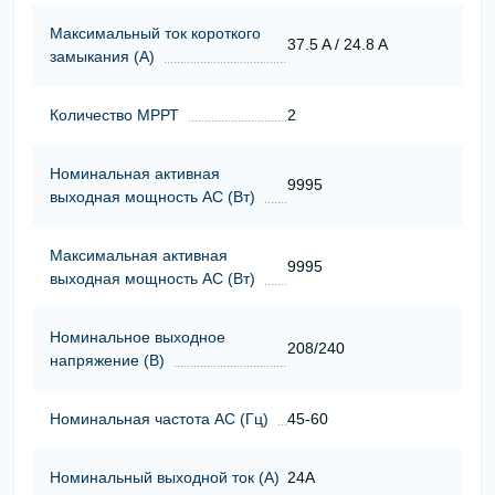
Максимальный ток короткого
37.5 A / 24.8 A
замыкания (А)
Количество МРРТ
2
Номинальная активная
9995
выходная мощность АС (Вт)
Максимальная активная
9995
выходная мощность АС (Вт)
Номинальное выходное
208/240
напряжение (В)
Номинальная частота АС (Гц)
45-60
Номинальный выходной ток (А)
24А