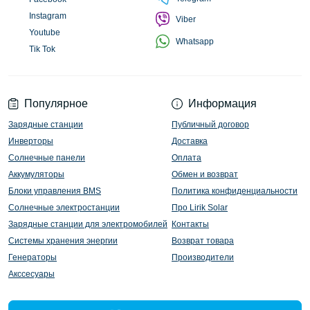
Instagram
Viber
Youtube
Whatsapp
Tik Tok
Популярное
Информация
Зарядные станции
Публичный договор
Инверторы
Доставка
Солнечные панели
Оплата
Аккумуляторы
Обмен и возврат
Блоки управления BMS
Политика конфиденциальности
Солнечные электростанции
Про Lirik Solar
Зарядные станции для электромобилей
Контакты
Системы хранения энергии
Возврат товара
Генераторы
Производители
Акссесуары