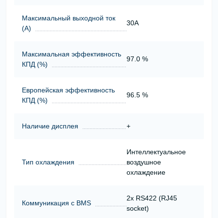
Максимальный выходной ток
30А
(А)
Максимальная эффективность
97.0 %
КПД (%)
Европейская эффективность
96.5 %
КПД (%)
Наличие дисплея
+
Интеллектуальное
Тип охлаждения
воздушное
охлаждение
2x RS422 (RJ45
Коммуникация с BMS
socket)