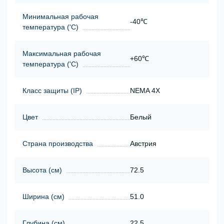
Минимальная рабочая
-40℃
температура ('С)
Максимальная рабочая
+60℃
температура ('С)
Класс защиты (ІР)
NEMA 4X
Цвет
Белый
Страна производства
Австрия
Высота (cм)
72.5
Ширина (cм)
51.0
Глубина (cм)
22.5