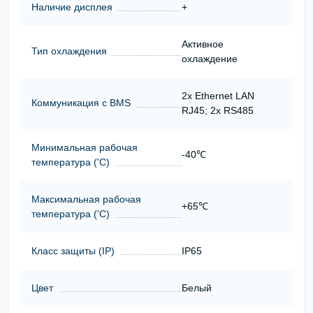
Наличие дисплея
+
Активное
Тип охлаждения
охлаждение
2x Ethernet LAN
Коммуникация с BMS
RJ45; 2x RS485
Минимальная рабочая
-40℃
температура ('С)
Максимальная рабочая
+65℃
температура ('С)
Класс защиты (ІР)
IP65
Цвет
Белый