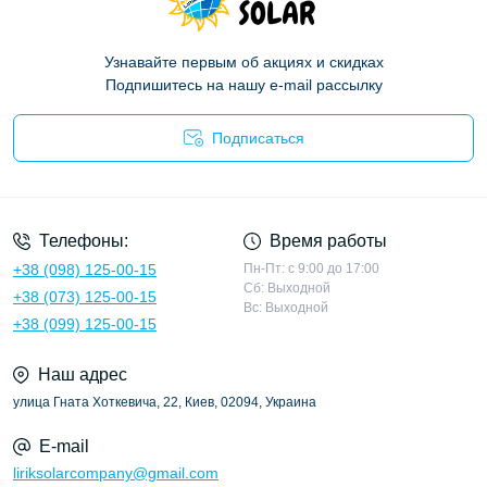
Узнавайте первым об акциях и скидках
Подпишитесь на нашу e-mail рассылку
Подписаться
Политика конфиденциальности
Телефоны:
Время работы
+38 (098) 125-00-15
Пн-Пт: с 9:00 до 17:00
Сб: Выходной
+38 (073) 125-00-15
Вс: Выходной
+38 (099) 125-00-15
Наш адрес
улица Гната Хоткевича, 22, Киев, 02094, Украина
E-mail
liriksolarcompany@gmail.com