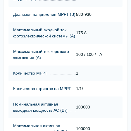
Диапазон напряжения МРРТ (В)
580-930
Максимальный входной ток
175 A
фотоэлектрической системы (А)
Максимальный ток короткого
100 / 100 / - A
замыкания (А)
Количество МРРТ
1
Количество стрингов на МРРТ
1/1/-
Номинальная активная
100000
выходная мощность АС (Вт)
Максимальная активная
100000