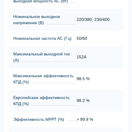
выходная мощность АС (Вт)
Номинальное выходное
220/380; 230/400
напряжение (В)
Номинальная частота АС (Гц)
50/60
Максимальный выходной ток
152А
(А)
Максимальная эффективность
98.5 %
КПД (%)
Европейская эффективность
98.2 %
КПД (%)
Эффективность МРРТ (%)
> 99.9 %