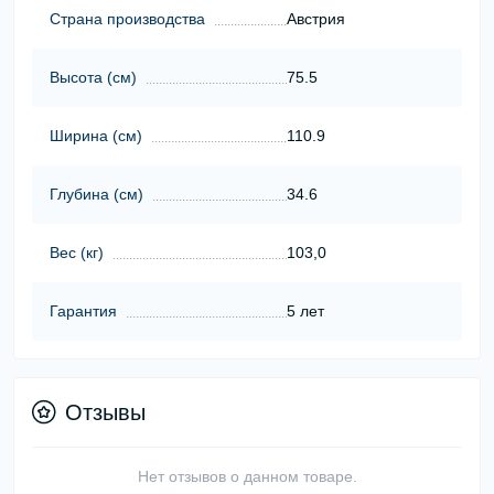
Страна производства
Австрия
Высота (cм)
75.5
Ширина (cм)
110.9
Глубина (cм)
34.6
Вес (кг)
103,0
Гарантия
5 лет
Отзывы
Нет отзывов о данном товаре.