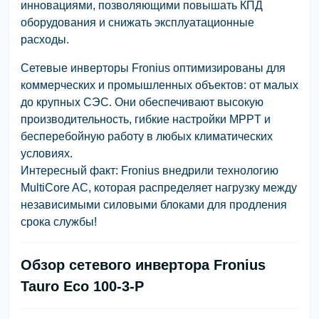
инновациями, позволяющими повышать КПД
оборудования и снижать эксплуатационные
расходы.
Сетевые инверторы Fronius оптимизированы для
коммерческих и промышленных объектов: от малых
до крупных СЭС. Они обеспечивают высокую
производительность, гибкие настройки MPPT и
бесперебойную работу в любых климатических
условиях.
Интересный факт: Fronius внедрили технологию
MultiCore AC, которая распределяет нагрузку между
независимыми силовыми блоками для продления
срока службы!
Обзор сетевого инвертора Fronius
Tauro Eco 100-3-P