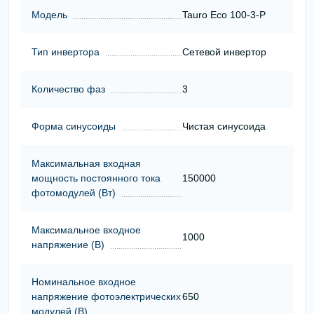
Модель
Tauro Eco 100-3-P
Тип инвертора
Сетевой инвертор
Количество фаз
3
Форма синусоиды
Чистая синусоида
Максимальная входная
мощность постоянного тока
150000
фотомодулей (Вт)
Максимальное входное
1000
напряжение (В)
Номинальное входное
напряжение фотоэлектрических
650
модулей (В)