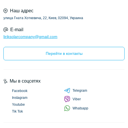
Наш адрес
улица Гната Хоткевича, 22, Киев, 02094, Украина
E-mail
liriksolarcompany@gmail.com
Перейти в контакты
Мы в соцсетях
Telegram
Facebook
Instagram
Viber
Youtube
Whatsapp
Tik Tok