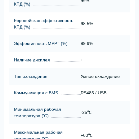
99%
КПД (%)
Европейская эффективность
98.5%
КПД (%)
Эффективность МРРТ (%)
99.9%
Наличие дисплея
+
Тип охлаждения
Умное охлаждение
Коммуникация с BMS
RS485 / USB
Минимальная рабочая
-25℃
температура ('С)
Максимальная рабочая
+60℃
температура ('С)