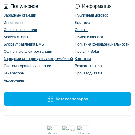
Популярное
Информация
Зарядные станции
Публичный договор
Инверторы
Доставка
Солнечные панели
Оплата
Аккумуляторы
Обмен и возврат
Блоки управления BMS
Политика конфиденциальности
Солнечные электростанции
Про Lirik Solar
Зарядные станции для электромобилей
Контакты
Системы хранения энергии
Возврат товара
Генераторы
Производители
Акссесуары
Каталог товаров