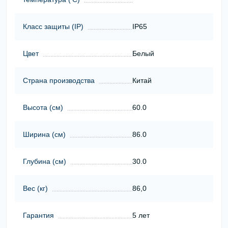
Класс защиты (ІР)
IP65
Цвет
Белый
Страна производства
Китай
Высота (cм)
60.0
Ширина (cм)
86.0
Глубина (cм)
30.0
Вес (кг)
86,0
Гарантия
5 лет