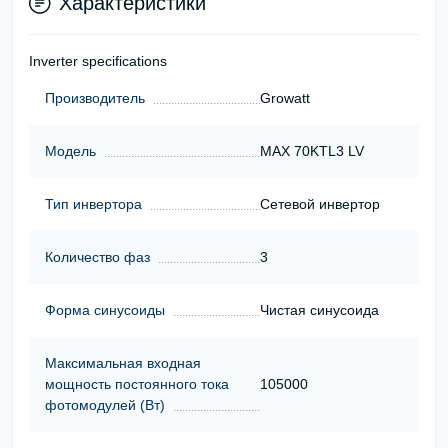
Характеристики
Inverter specifications
Производитель
Growatt
Модель
MAX 70KTL3 LV
Тип инвертора
Сетевой инвертор
Количество фаз
3
Форма синусоиды
Чистая синусоида
Максимальная входная
мощность постоянного тока
105000
фотомодулей (Вт)