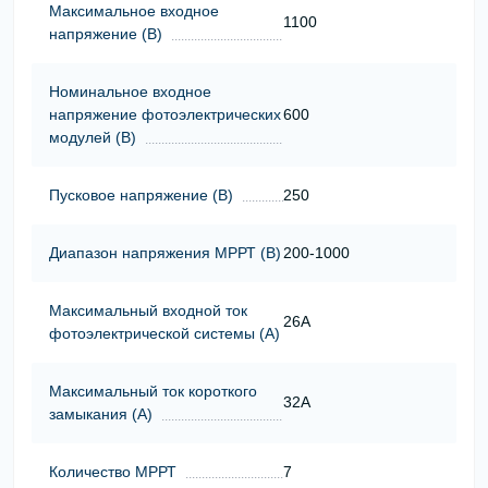
Максимальное входное
1100
напряжение (В)
Номинальное входное
напряжение фотоэлектрических
600
модулей (В)
Пусковое напряжение (В)
250
Диапазон напряжения МРРТ (В)
200-1000
Максимальный входной ток
26A
фотоэлектрической системы (А)
Максимальный ток короткого
32A
замыкания (А)
Количество МРРТ
7