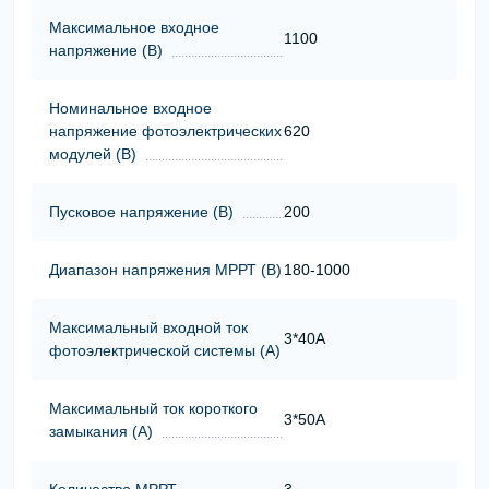
Максимальное входное
1100
напряжение (В)
Номинальное входное
напряжение фотоэлектрических
620
модулей (В)
Пусковое напряжение (В)
200
Диапазон напряжения МРРТ (В)
180-1000
Максимальный входной ток
3*40A
фотоэлектрической системы (А)
Максимальный ток короткого
3*50A
замыкания (А)
Количество МРРТ
3