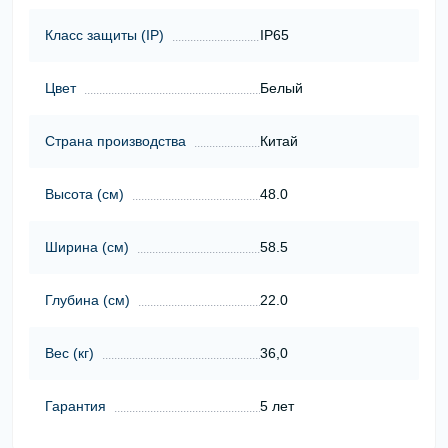
Класс защиты (ІР)
IP65
Цвет
Белый
Страна производства
Китай
Высота (cм)
48.0
Ширина (cм)
58.5
Глубина (cм)
22.0
Вес (кг)
36,0
Гарантия
5 лет