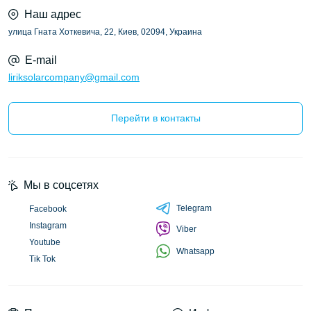
Наш адрес
улица Гната Хоткевича, 22, Киев, 02094, Украина
E-mail
liriksolarcompany@gmail.com
Перейти в контакты
Мы в соцсетях
Telegram
Facebook
Instagram
Viber
Youtube
Whatsapp
Tik Tok