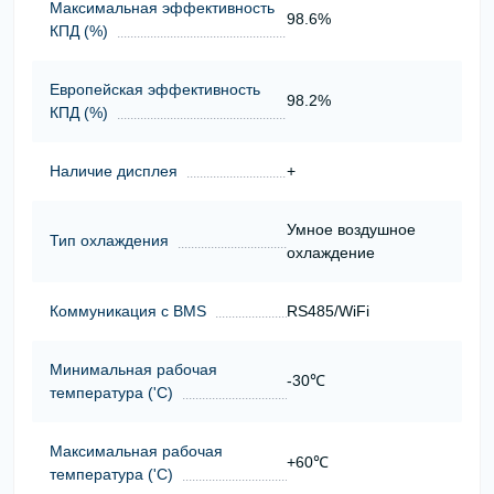
Максимальная эффективность
98.6%
КПД (%)
Европейская эффективность
98.2%
КПД (%)
Наличие дисплея
+
Умное воздушное
Тип охлаждения
охлаждение
Коммуникация с BMS
RS485/WiFi
Минимальная рабочая
-30℃
температура ('С)
Максимальная рабочая
+60℃
температура ('С)