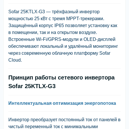
Sofar 25KTLX-G3 — трёхфазный инвертор
мощностью 25 кВт с тремя MPPT-трекерами.
Защищённый корпус IP65 позволяет установку как
в помещении, так и на открытом воздухе.
Встроенные Wi-Fi/GPRS-модули и OLED-дисплей
обеспечивают локальный и удалённый мониторинг
через современную облачную платформу Sofar
Cloud.
Принцип работы сетевого инвертора
Sofar 25KTLX-G3
Интеллектуальная оптимизация энергопотока
Инвертор преобразует постоянный ток от панелей в
чистый переменный ток с минимальными