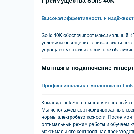
Преимущества Solis 40K
Высокая эффективность и надёжност
Solis 40K обеспечивает максимальный К
условиям освещения, снижая риски поте
упрощают монтаж и сервисное обслужива
Монтаж и подключение инверто
Профессиональная установка от Lirik 
Команда Lirik Solar выполняет полный сп
Мы используем сертифицированные креп
нормы электробезопасности. После монт
оптимальный режим работы и обучаем к
максимального контроля над производст