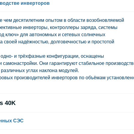
зводстве инверторов
е чем десятилетним опытом в области возобновляемой
фективные инверторы, контроллеры заряда, системы
од ключ» для автономных и сетевых солнечных
на своей надёжностью, долговечностью и простотой
 одно- и трёхфазные конфигурации, оснащены
 самонастройки. Они гарантируют стабильное производств
 различных углах наклона модулей.
мировых производителей инверторов по объёмам установлен
s 40K
енных СЭС