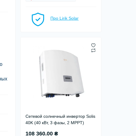
Про Lirik Solar
о
ных
Сетевой солнечный инвертор Solis
40K (40 кВт, 3 фазы, 2 MPPT)
108 360.00 ₴