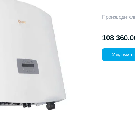
Производител
108 360.0
Уведомить 