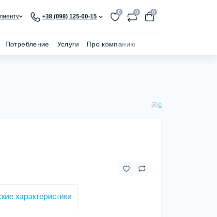
0
0
0
лиенту
+38 (098) 125-00-15
Потребление
Услуги
Про компанию
0
кие характеристики