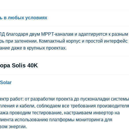
ь в любых условиях
ПД благодаря двум MPPT-каналам и адаптируется к разным
рь при затенении. Компактный корпус и простой интерфейс
ние даже в крупных проектах.
ра Solis 40K
Solar
ектр работ: от разработки проекта до пусконаладки системы
ления и кабели, соблюдаем все требования производителя
ажа проводим тестирование, настраиваем инвертор на
лиента использованию платформы мониторинга для
вом энергии.