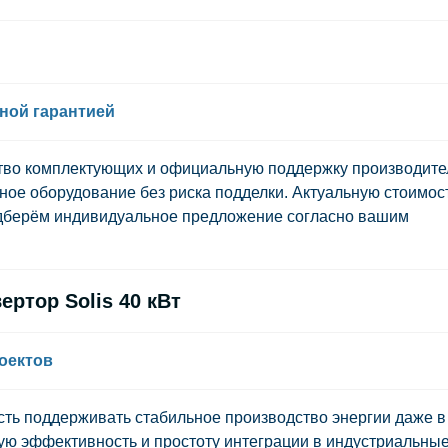
ной гарантией
ство комплектующих и официальную поддержку производите
ое оборудование без риска подделки. Актуальную стоимос
подберём индивидуальное предложение согласно вашим
ртор Solis 40 кВт
оектов
ость поддерживать стабильное производство энергии даже в
ую эффективность и простоту интеграции в индустриальны