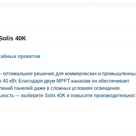
olis 40K
табных проектов
 — оптимальное решение для коммерческих и промышленны
 40 кВт. Благодаря двум MPPT-каналам он обеспечивает
линий панелей даже в сложных условиях освещения.
ьность — выберите Solis 40K и повысите производительнос