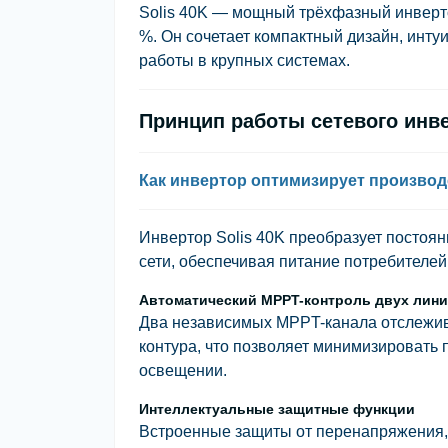
Solis 40K — мощный трёхфазный инверт
%. Он сочетает компактный дизайн, инту
работы в крупных системах.
Принцип работы сетевого инве
Как инвертор оптимизирует производ
Инвертор Solis 40K преобразует постоян
сети, обеспечивая питание потребителей 
Автоматический MPPT-контроль двух лин
Два независимых MPPT-канала отслежив
контура, что позволяет минимизировать
освещении.
Интеллектуальные защитные функции
Встроенные защиты от перенапряжения, 