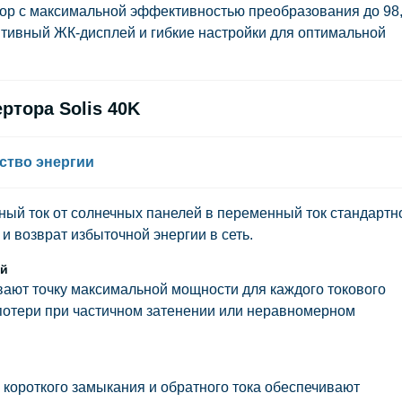
ор с максимальной эффективностью преобразования до 98
итивный ЖК-дисплей и гибкие настройки для оптимальной
ртора Solis 40K
ство энергии
ный ток от солнечных панелей в переменный ток стандартн
и возврат избыточной энергии в сеть.
ий
ают точку максимальной мощности для каждого токового
 потери при частичном затенении или неравномерном
короткого замыкания и обратного тока обеспечивают