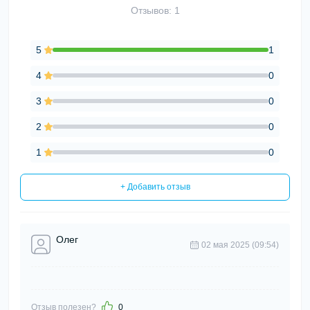
Отзывов: 1
5
1
4
0
3
0
2
0
1
0
+ Добавить отзыв
Олег
02 мая 2025 (09:54)
Отзыв полезен?
0