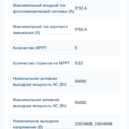
Максимальный входной ток
5*32 A
фотоэлектрической системы (А)
Максимальный ток короткого
5*50 A
замыкания (А)
Количество МРРТ
5
Количество стрингов на МРРТ
5/10
Номинальная активная
50000
выходная мощность АС (Вт)
Максимальная активная
55000
выходная мощность АС (Вт)
Номинальное выходное
220/380В, 230/400В
напряжение (В)