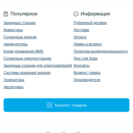
Популярное
Информация
Зарядные станции
Публичный договор
Инверторы
Доставка
Солнечные панели
Оплата
Аккумуляторы
Обмен и возврат
Блоки управления BMS
Политика конфиденциальности
Солнечные электростанции
Про Lirik Solar
Зарядные станции для электромобилей
Контакты
Системы хранения энергии
Возврат товара
Генераторы
Производители
Акссесуары
Каталог товаров