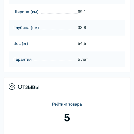
Ширина (cм)
69.1
Глубина (cм)
33.8
Вес (кг)
54,5
Гарантия
5 лет
Отзывы
Рейтинг товара
5