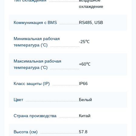
охлаждение
Коммуникация с BMS
RS485, USB
Минимальная рабочая
-25℃
температура ('С)
Максимальная рабочая
+60℃
температура ('С)
Класс защиты (ІР)
IP66
Цвет
Белый
Страна производства
Китай
Высота (cм)
57.8