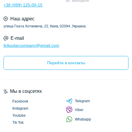
Вс: Выходной
+38 (099) 125-00-15
Наш адрес
улица Гната Хоткевича, 22, Киев, 02094, Украина
E-mail
liriksolarcompany@gmail.com
Перейти в контакты
Мы в соцсетях
Telegram
Facebook
Instagram
Viber
Youtube
Whatsapp
Tik Tok