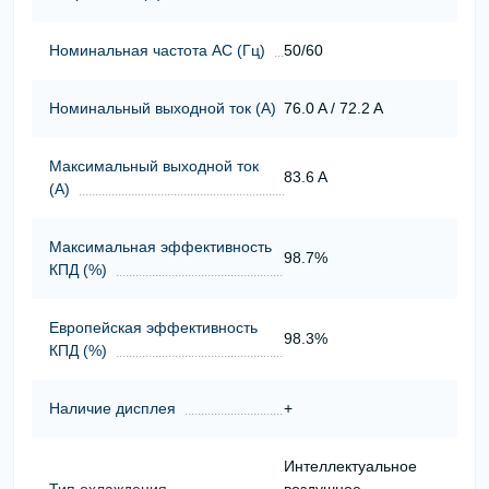
Номинальная частота АС (Гц)
50/60
Номинальный выходной ток (А)
76.0 A / 72.2 A
Максимальный выходной ток
83.6 A
(А)
Максимальная эффективность
98.7%
КПД (%)
Европейская эффективность
98.3%
КПД (%)
Наличие дисплея
+
Интеллектуальное
Тип охлаждения
воздушное