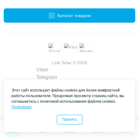
Каталог товаров
Lirik Solar © 2026
Viber
Telegram
WhatsApp
Этот сайт использует файлы cookies для более комфортной
liriksolarcompany@gmail.com
работы пользователя. Продолжая просмотр страниц сайта, вы
Заказать звонок
соглашаетесь с политикой использования файлов cookies.
Контакты
Подробнее
Принять
0
0
Каталог
Главная
Закладки
Сравнить
Контакты