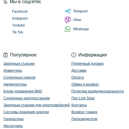
Мы в соцсетях
Telegram
Facebook
Instagram
Viber
Youtube
Whatsapp
Tik Tok
Популярное
Информация
Зарядные станции
Публичный договор
Инверторы
Доставка
Солнечные панели
Оплата
Аккумуляторы
Обмен и возврат
Блоки управления BMS
Политика конфиденциальности
Солнечные электростанции
Про Lirik Solar
Зарядные станции для электромобилей
Контакты
Системы хранения энергии
Возврат товара
Генераторы
Производители
Акссесуары