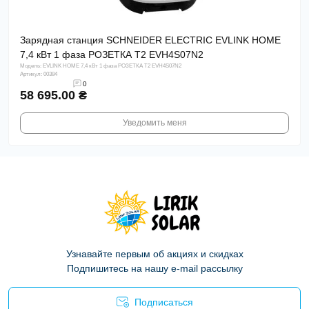
Зарядная станция SCHNEIDER ELECTRIC EVLINK HOME
7,4 кВт 1 фаза РОЗЕТКА T2 EVH4S07N2
Модель: EVLINK HOME 7,4 кВт 1 фаза РОЗЕТКА T2 EVH4S07N2
Артикул: 00384
0
58 695.00 ₴
Уведомить меня
Узнавайте первым об акциях и скидках
Подпишитесь на нашу e-mail рассылку
Подписаться