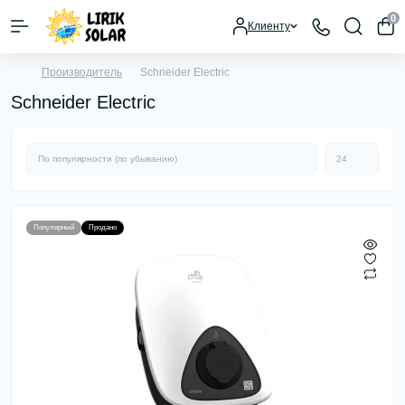
0
Клиенту
Производитель
Schneider Electric
Schneider Electric
Популярный
Продано