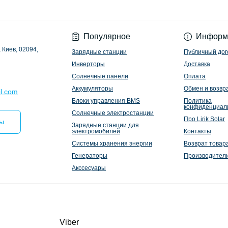
Политика конфиден
Популярное
Информ
 Киев, 02094,
Зарядные станции
Публичный дог
Инверторы
Доставка
Солнечные панели
Оплата
Аккумуляторы
Обмен и возвр
l.com
Блоки управления BMS
Политика
конфиденциал
Солнечные электростанции
Про Lirik Solar
ты
Зарядные станции для
электромобилей
Контакты
Системы хранения энергии
Возврат товар
Генераторы
Производител
Акссесуары
Viber