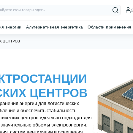
К
ия энергии
Альтернативная энергетика
Области применения
Х ЦЕНТРОВ
КТРОСТАНЦИИ
СКИХ ЦЕНТРОВ
ранения энергии для логистических
бление и обеспечить стабильность
тических центров идеально подходят для
значительные объемы электроэнергии,
ния, систем вентиляции и освещения.