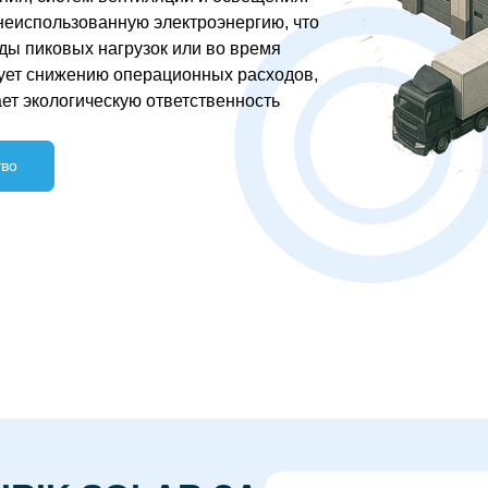
неиспользованную электроэнергию, что
ды пиковых нагрузок или во время
вует снижению операционных расходов,
т экологическую ответственность
тво