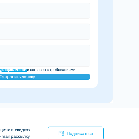
денциальности
и согласен с требованиями
Отправить заявку
циях и скидках
Подписаться
-mail рассылку