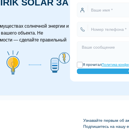
IRIK SOLAR ЗА
муществах солнечной энергии и
вашего объекта. Не
имости — сделайте правильный
Я прочитал
Политика конфи
Узнавайте первым об ак
Подпишитесь на нашу e