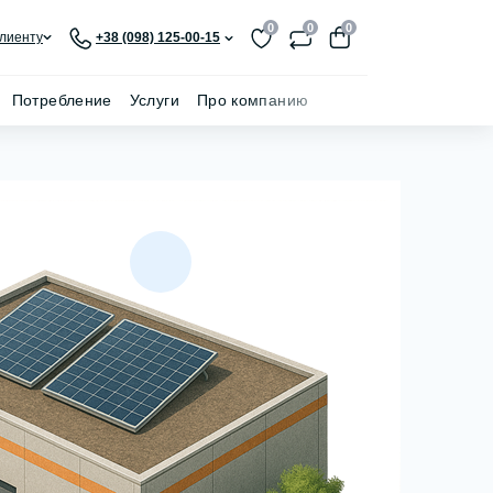
0
0
0
лиенту
+38 (098) 125-00-15
Потребление
Услуги
Про компанию