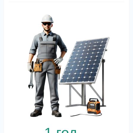
1 год –