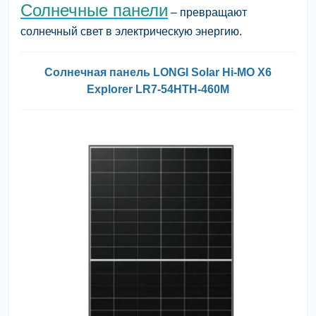
Солнечные панели
– превращают
солнечный свет в электрическую энергию.
Солнечная панель LONGI Solar Hi-MO X6
Explorer LR7-54HTH-460M