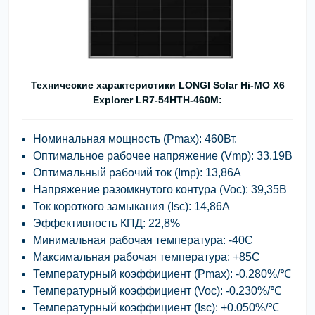
Технические характеристики LONGI Solar Hi-MO X6
Explorer LR7-54HTH-460M:
Номинальная мощность (Pmax): 460Вт.
Оптимальное рабочее напряжение (Vmp): 33.19В
Оптимальный рабочий ток (Imp): 13,86А
Напряжение разомкнутого контура (Voc): 39,35В
Ток короткого замыкания (Isc): 14,86А
Эффективность КПД: 22,8%
Минимальная рабочая температура: -40С
Максимальная рабочая температура: +85С
Температурный коэффициент (Pmax): -0.280%/℃
Температурный коэффициент (Voc): -0.230%/℃
Температурный коэффициент (Isc): +0.050%/℃