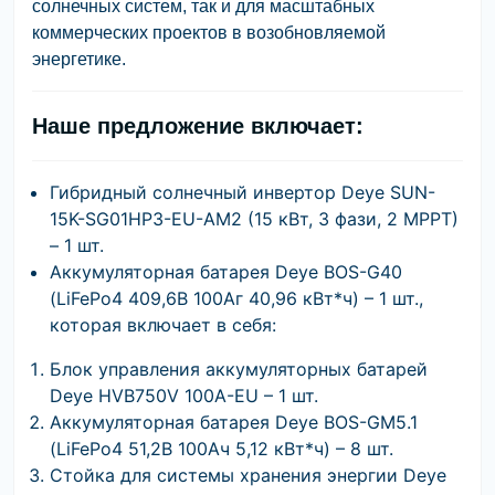
солнечных систем, так и для масштабных
коммерческих проектов в возобновляемой
энергетике.
Наше предложение включает:
Гибридный солнечный инвертор Deye SUN-
15K-SG01HP3-EU-AM2 (15 кВт, 3 фази, 2 MPPT)
– 1 шт.
Аккумуляторная батарея Deye BOS-G40
(LiFePo4 409,6В 100Аг 40,96 кВт*ч) – 1 шт.,
которая включает в себя:
Блок управления аккумуляторных батарей
Deye HVB750V 100A-EU – 1 шт.
Аккумуляторная батарея Deye BOS-GM5.1
(LiFePo4 51,2В 100Ач 5,12 кВт*ч) – 8 шт.
Стойка для системы хранения энергии Deye