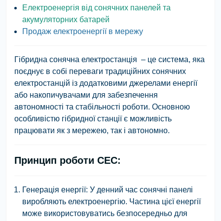
Електроенергія від сонячних панелей та
акумуляторних батарей
Продаж електроенергії в мережу
Гібридна сонячна електростанція
– це система, яка
поєднує в собі переваги традиційних сонячних
електростанцій із додатковими джерелами енергії
або накопичувачами для забезпечення
автономності та стабільності роботи. Основною
особливістю гібридної станції є можливість
працювати як з мережею, так і автономно.
Принцип роботи СЕС:
Генерація енергії
: У денний час сонячні панелі
виробляють електроенергію. Частина цієї енергії
може використовуватись безпосередньо для