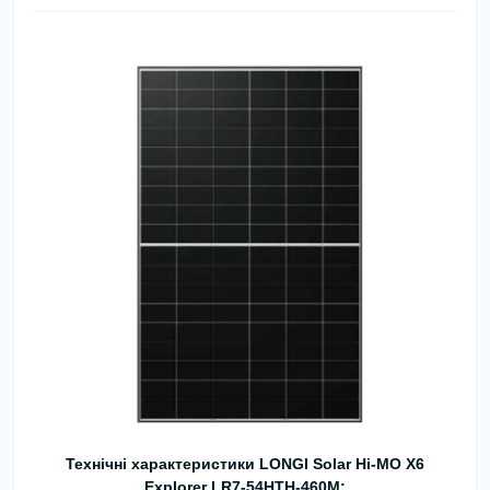
Технічні характеристики LONGI Solar Hi-MO X6
Explorer LR7-54HTH-460M: