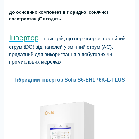
До основних компонентів гібридної сонячної
електростанції входять:
Інвертор
– пристрій, що перетворює постійний
струм (DC) від панелей у змінний струм (AC),
придатний для використання в побутових чи
промислових мережах.
Гібридний інвертор Solis S6-EH1P6K-L-PLUS