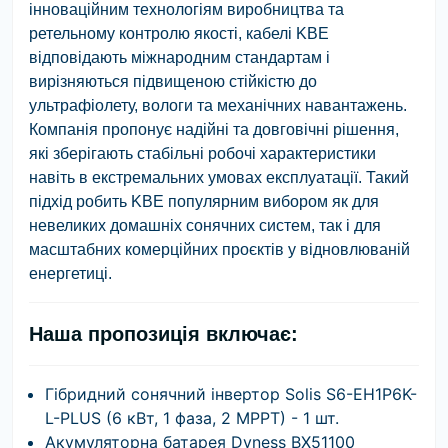
інноваційним технологіям виробництва та
ретельному контролю якості, кабелі KBE
відповідають міжнародним стандартам і
вирізняються підвищеною стійкістю до
ультрафіолету, вологи та механічних навантажень.
Компанія пропонує надійні та довговічні рішення,
які зберігають стабільні робочі характеристики
навіть в екстремальних умовах експлуатації. Такий
підхід робить KBE популярним вибором як для
невеликих домашніх сонячних систем, так і для
масштабних комерційних проєктів у відновлюваній
енергетиці.
Наша пропозиція включає:
Гібридний сонячний інвертор Solis S6-EH1P6K-
L-PLUS (6 кВт, 1 фаза, 2 MPPT) - 1 шт.
Акумуляторна батарея Dyness BX51100