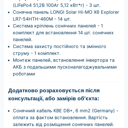
(LiFePo4 51,2В 100Аг 5,12 кВт*г) - 3 шт.
Сонячна панель LONGI Solar Hi-MO X6 Explorer
LR7-54HTH-460M - 14 шт.
Система кріплень сонячних панелей - 1
комплект для встановлення 14 шт. сонячних
панелей.
Система захисту постійного та змінного
струму - 1 комплект.
Монтаж панелей, встановлення інвертора та
АКБ з подальшими пусконалагоджувальними
роботами
Додатково розраховується після
консультації, або замірів об'єкта
:
Сонячний кабель KBE DB+, 6 mm2 (Germany) -
оплата за фактом встановлення. Вартість
залежить від розміщення сонячних панелей.