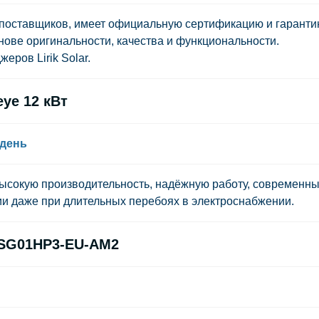
 поставщиков, имеет официальную сертификацию и гарант
нове оригинальности, качества и функциональности.
еров Lirik Solar.
ye 12 кВт
 день
высокую производительность, надёжную работу, современн
и даже при длительных перебоях в электроснабжении.
-SG01HP3-EU-AM2