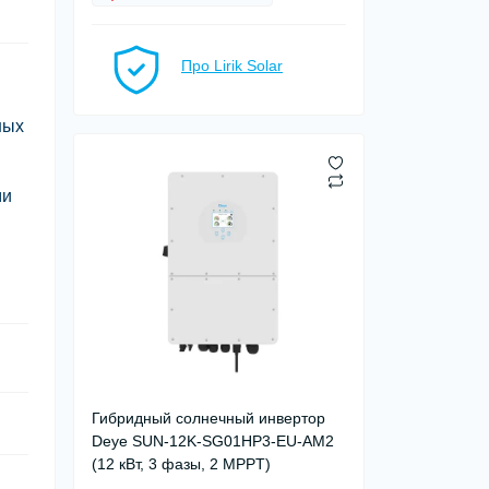
Про Lirik Solar
ных
ми
Гибридный солнечный инвертор
Deye SUN-12K-SG01HP3-EU-AM2
(12 кВт, 3 фазы, 2 MPPT)