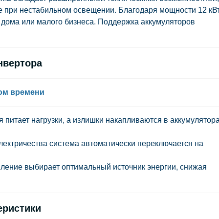
е при нестабильном освещении. Благодаря мощности 12 кВ
о дома или малого бизнеса. Поддержка аккумуляторов
нвертора
ном времени
 питает нагрузки, а излишки накапливаются в аккумулятор
лектричества система автоматически переключается на
ление выбирает оптимальный источник энергии, снижая
еристики