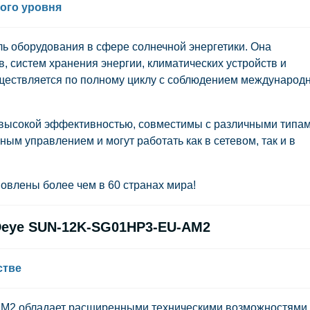
ого уровня
 оборудования в сфере солнечной энергетики. Она
, систем хранения энергии, климатических устройств и
уществляется по полному циклу с соблюдением международ
высокой эффективностью, совместимы с различными типа
ым управлением и могут работать как в сетевом, так и в
овлены более чем в 60 странах мира!
Deye SUN-12K-SG01HP3-EU-AM2
стве
2 обладает расширенными техническими возможностями,