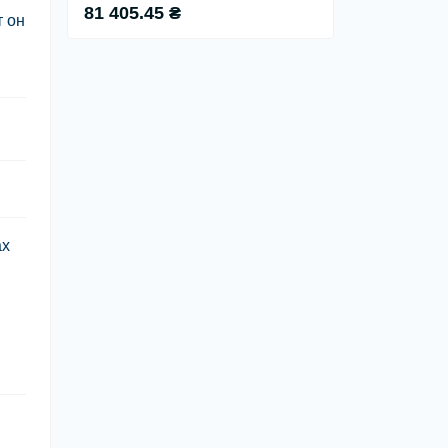
81 405.45 ₴
т он
ах