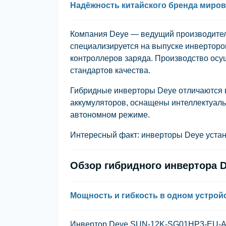
Надёжность китайского бренда миров
Компания Deye — ведущий производитель
специализируется на выпуске инверторов
контроллеров заряда. Производство ос
стандартов качества.
Гибридные инверторы Deye отличаются 
аккумуляторов, оснащены интеллектуальн
автономном режиме.
Интересный факт: инверторы Deye устан
Обзор гибридного инвертора 
Мощность и гибкость в одном устрой
Инвертор Deye SUN-12K-SG01HP3-EU-AM