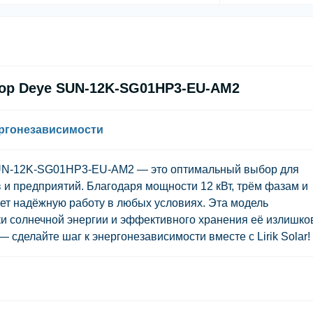
ор Deye SUN-12K-SG01HP3-EU-AM2
ргонезависимости
UN-12K-SG01HP3-EU-AM2 — это оптимальный выбор для
 предприятий. Благодаря мощности 12 кВт, трём фазам и
т надёжную работу в любых условиях. Эта модель
и солнечной энергии и эффективного хранения её излишко
 сделайте шаг к энергонезависимости вместе с Lirik Solar!