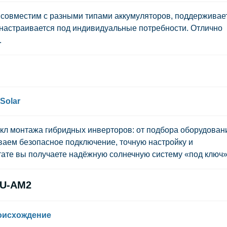
 совместим с разными типами аккумуляторов, поддерживае
 настраивается под индивидуальные потребности. Отлично
.
Solar
икл монтажа гибридных инверторов: от подбора оборудован
ваем безопасное подключение, точную настройку и
тате вы получаете надёжную солнечную систему «под ключ»
EU-AM2
роисхождение