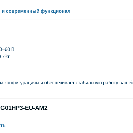
ь и современный функционал
0–60 В
8 кВт
ым конфигурациям и обеспечивает стабильную работу ваше
SG01HP3-EU-AM2
сть