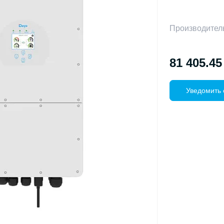
Производител
81 405.45
Уведомить 