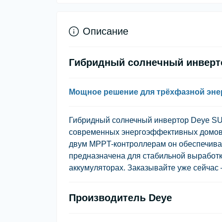
Описание
Гибридный солнечный инверт
Мощное решение для трёхфазной эне
Гибридный солнечный инвертор Deye S
современных энергоэффективных домов и
двум MPPT-контроллерам он обеспечивае
предназначена для стабильной выработк
аккумуляторах. Заказывайте уже сейчас —
Производитель Deye